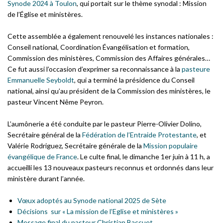
Synode 2024 à Toulon
, qui portait sur le thème synodal : Mission
de l’Église et ministères.
Cette assemblée a également renouvelé les instances nationales :
Conseil national, Coordination Évangélisation et formation,
Commission des ministères, Commission des Affaires générales…
Ce fut aussi l’occasion d’exprimer sa reconnaissance à la
pasteure
Emmanuelle Seyboldt
, qui a terminé la présidence du Conseil
national, ainsi qu’au président de la Commission des ministères, le
pasteur Vincent Nême Peyron.
L’aumônerie a été conduite par le pasteur Pierre-Olivier Dolino,
Secrétaire général de la
Fédération de l’Entraide Protestante
, et
Valérie Rodriguez, Secrétaire générale de la
Mission populaire
évangélique de France
. Le culte final, le dimanche 1er juin à 11 h, a
accueilli les 13 nouveaux pasteurs reconnus et ordonnés dans leur
ministère durant l’année.
Vœux adoptés au Synode national 2025 de Sète
Décisions sur « La mission de l’Eglise et ministères »
Message final du pasteur Christian Baccuet