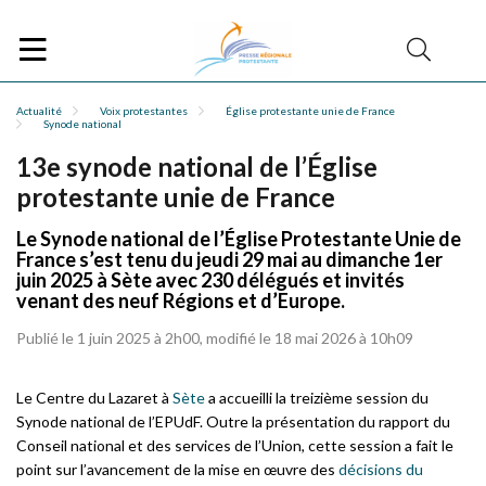
Actualité
Voix protestantes
Église protestante unie de France
Synode national
13e synode national de l’Église
protestante unie de France
Le Synode national de l’Église Protestante Unie de
France s’est tenu du jeudi 29 mai au dimanche 1er
juin 2025 à Sète avec 230 délégués et invités
venant des neuf Régions et d’Europe.
Publié le 1 juin 2025 à 2h00, modifié le 18 mai 2026 à 10h09
Le Centre du Lazaret à
Sète
a accueilli la treizième session du
Synode national de l’EPUdF. Outre la présentation du rapport du
Conseil national et des services de l’Union, cette session a fait le
point sur l’avancement de la mise en œuvre des
décisions du