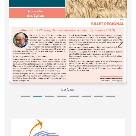
Le Cep