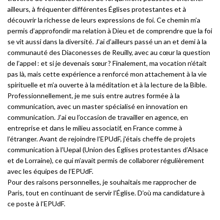
ailleurs, à fréquenter différentes Églises protestantes et à
découvrir la richesse de leurs expressions de foi. Ce chemin m’a
permis d’approfondir ma relation à Dieu et de comprendre que la foi
se vit aussi dans la diversité. J’ai d’ailleurs passé un an et demi à la
communauté des Diaconesses de Reuilly, avec au cœur la question
de l’appel : et si je devenais sœur ? Finalement, ma vocation n’était
pas là, mais cette expérience a renforcé mon attachement à la vie
spirituelle et m’a ouverte à la méditation et à la lecture de la Bible.
Professionnellement, je me suis entre autres formée à la
communication, avec un master spécialisé en innovation en
communication. J’ai eu l’occasion de travailler en agence, en
entreprise et dans le milieu associatif, en France comme à
l’étranger. Avant de rejoindre l’EPUdF, j’étais cheffe de projets
communication à l’Uepal (Union des Églises protestantes d’Alsace
et de Lorraine), ce qui m’avait permis de collaborer régulièrement
avec les équipes de l’EPUdF.
Pour des raisons personnelles, je souhaitais me rapprocher de
Paris, tout en continuant de servir l’Église. D’où ma candidature à
ce poste à l’EPUdF.