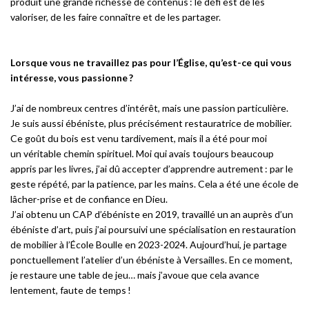
produit une grande richesse de contenus : le défi est de les
valoriser, de les faire connaître et de les partager.
Lorsque vous ne travaillez pas pour l’Église, qu’est-ce qui vous
intéresse, vous passionne ?
J’ai de nombreux centres d’intérêt, mais une passion particulière.
Je suis aussi ébéniste, plus précisément restauratrice de mobilier.
Ce goût du bois est venu tardivement, mais il a été pour moi
un véritable chemin spirituel. Moi qui avais toujours beaucoup
appris par les livres, j’ai dû accepter d’apprendre autrement : par le
geste répété, par la patience, par les mains. Cela a été une école de
lâcher-prise et de confiance en Dieu.
J’ai obtenu un CAP d’ébéniste en 2019, travaillé un an auprès d’un
ébéniste d’art, puis j’ai poursuivi une spécialisation en restauration
de mobilier à l’École Boulle en 2023-2024. Aujourd’hui, je partage
ponctuellement l’atelier d’un ébéniste à Versailles. En ce moment,
je restaure une table de jeu… mais j’avoue que cela avance
lentement, faute de temps !