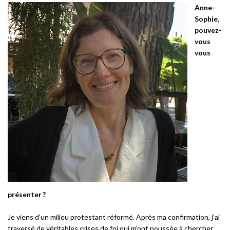
Anne-
Sophie,
pouvez-
vous
vous
présenter ?
Je viens d’un milieu protestant réformé. Après ma confirmation, j’ai
traversé de véritables crises de foi qui m’ont poussée à chercher