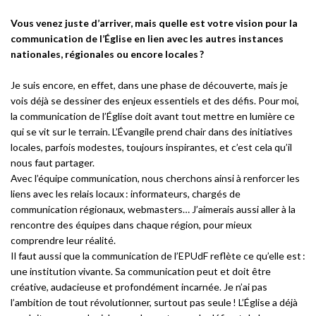
Vous venez juste d’arriver, mais quelle est votre vision pour la
communication de l’Église en lien avec les autres instances
nationales, régionales ou encore locales ?
Je suis encore, en effet, dans une phase de découverte, mais je
vois déjà se dessiner des enjeux essentiels et des défis. Pour moi,
la communication de l’Église doit avant tout mettre en lumière ce
qui se vit sur le terrain. L’Évangile prend chair dans des initiatives
locales, parfois modestes, toujours inspirantes, et c’est cela qu’il
nous faut partager.
Avec l’équipe communication, nous cherchons ainsi à renforcer les
liens avec les relais locaux : informateurs, chargés de
communication régionaux, webmasters… J’aimerais aussi aller à la
rencontre des équipes dans chaque région, pour mieux
comprendre leur réalité.
Il faut aussi que la communication de l’EPUdF reflète ce qu’elle est :
une institution vivante. Sa communication peut et doit être
créative, audacieuse et profondément incarnée. Je n’ai pas
l’ambition de tout révolutionner, surtout pas seule ! L’Église a déjà