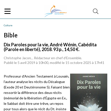
Culture
Bible
Dix Paroles pour la vie, André Wénin, Cabédita
(Parole en liberté), 2018. 93 p., 14,50 €.
Christophe Jacon, , Rédacteur en chef d'Ensemble.
Publié le 5 avril 2019 à 10h00, modifié le 15 octobre 2025 à 17h41
Professeur d’Ancien Testament à Louvain,
l’auteur analyse les récits du Décalogue
(Exode 20 et Deutéronome 5). Faisant bien
ressortir la différence des deux récits
(mémorial de la libération d’Égypte en Ex.,
le Sabbat doit être une trêve, un repos
pour tous alors que le récit du Dt. insiste