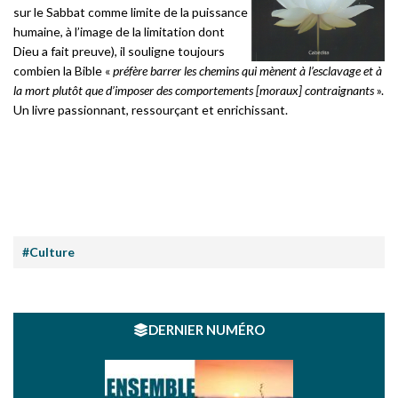
sur le Sabbat comme limite de la puissance
humaine, à l’image de la limitation dont
Dieu a fait preuve), il souligne toujours
combien la Bible «
préfère barrer les chemins qui mènent à l’esclavage et à
la mort plutôt que d’imposer des comportements [moraux] contraignants
».
Un livre passionnant, ressourçant et enrichissant.
#Culture
DERNIER NUMÉRO