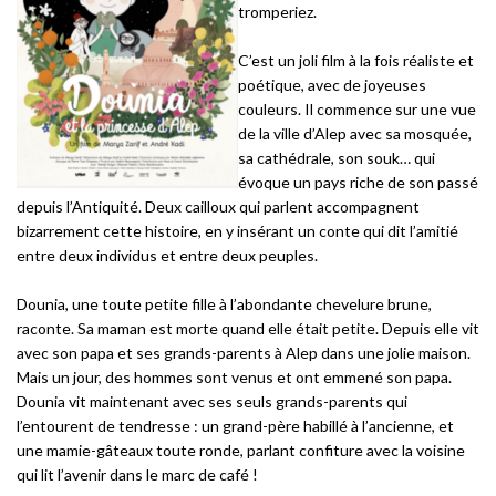
tromperiez.
C’est un joli film à la fois réaliste et
poétique, avec de joyeuses
couleurs. Il commence sur une vue
de la ville d’Alep avec sa mosquée,
sa cathédrale, son souk… qui
évoque un pays riche de son passé
depuis l’Antiquité. Deux cailloux qui parlent accompagnent
bizarrement cette histoire, en y insérant un conte qui dit l’amitié
entre deux individus et entre deux peuples.
Dounia, une toute petite fille à l’abondante chevelure brune,
raconte. Sa maman est morte quand elle était petite. Depuis elle vit
avec son papa et ses grands-parents à Alep dans une jolie maison.
Mais un jour, des hommes sont venus et ont emmené son papa.
Dounia vit maintenant avec ses seuls grands-parents qui
l’entourent de tendresse : un grand-père habillé à l’ancienne, et
une mamie-gâteaux toute ronde, parlant confiture avec la voisine
qui lit l’avenir dans le marc de café !