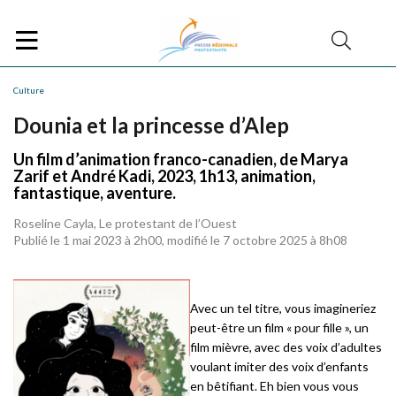
Culture
Dounia et la princesse d’Alep
Un film d’animation franco-canadien, de Marya
Zarif et André Kadi, 2023, 1h13, animation,
fantastique, aventure.
Roseline Cayla, Le protestant de l’Ouest
Publié le 1 mai 2023 à 2h00, modifié le 7 octobre 2025 à 8h08
Avec un tel titre, vous imagineriez
peut-être un film « pour fille », un
film mièvre, avec des voix d’adultes
voulant imiter des voix d’enfants
en bêtifiant. Eh bien vous vous