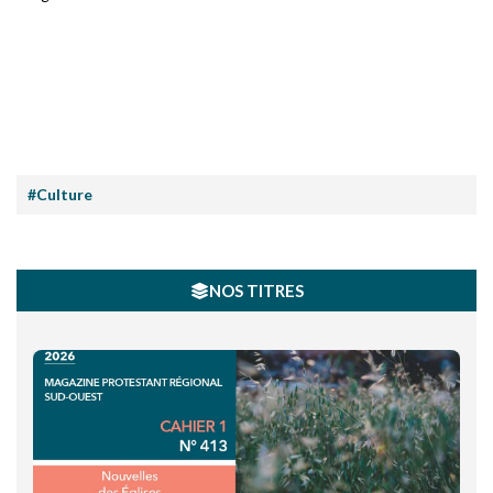
#Culture
NOS TITRES