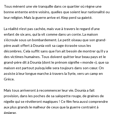
Tous mènent une vie tranquille dans ce quartier où règne une
bonne entente entre voisins, quelles que soient leur nationalité ou
leur religion. Mais la guerre arrive et Alep perd sa gaieté.
La réalité n’est pas cachée, mais vue à travers le regard d’une
enfant de six ans, qui la vit comme dans un conte. La maison
s’écroule sous un bombardement. Le petit oiseau que son grand-
père avait offert à Dounia voit sa cage écrasée sous les
décombres. Cela suffit sans que l’on ait besoin de montrer qu’il y a
des victimes humaines. Tous doivent quitter leur beau pays et le
grand-père dit à Dounia (dont le prénom signifie « monde »), que sa
maison est partout puisqu’elle sera toujours dans son cœur. On
assiste à leur longue marche à travers la Syrie, vers un camp en
Grèce.
Mais tous arriveront à recommencer leur vie. Dounia a fait
provision, dans les poches de sa salopette rouge, de graines de
nigelle qui se révèleront magiques ! Ce film fera aussi comprendre
aux plus grands le malheur de ceux que la guerre contraint à
émigrer.