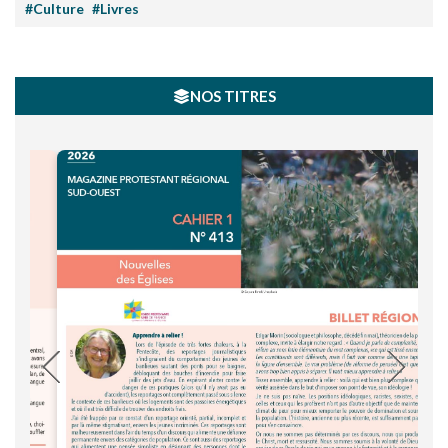
#Culture
#Livres
NOS TITRES