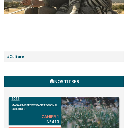
#Culture
NOS TITRES