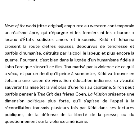
News of the world
(titre original) emprunte au western contemporain
un réalisme âpre, qui n’épargne ni les fermiers ni les « barons »
locaux d’États sudistes amers et insoumis. Kidd et Johanna
croisent la route d’êtres épuisés, dépourvus de tendresse et
parfois d’humanité, détruits par l’alcool, le labeur, et plus encore la
guerre. Pourtant, c’est bien dans la lignée d’un humanisme fidèle à
John Ford que s’inscrit ce film. Traumatisé par la violence de ce qu’il
a vécu, et par un deuil qu’il peine à surmonter, Kidd va trouver en
Johanna une raison de vivre. Son éducation indienne, sa vivacité
sauveront la mise (et la vie) plus d’une fois au capitaine. Si l’on peut
parfois penser à
True Grit
des frères Coen,
La Mission
présente une
dimension politique plus forte, qu’il s’agisse de l’appel à la
réconciliation transmis plusieurs fois par Kidd dans ses lectures
publiques, de la défense de la liberté de la presse, ou du
questionnement sur la violence américaine.