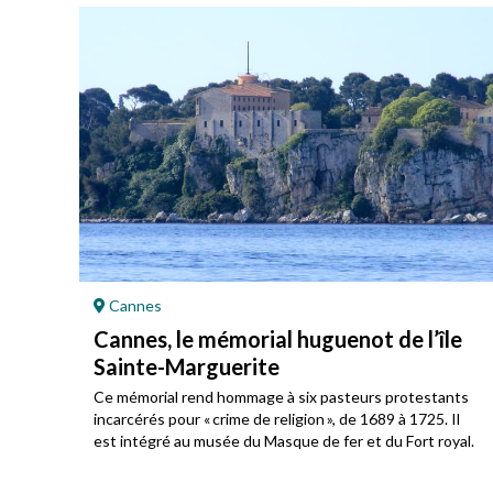
Cannes
Cannes, le mémorial huguenot de l’île
Sainte-Marguerite
u
Ce mémorial rend hommage à six pasteurs protestants
incarcérés pour « crime de religion », de 1689 à 1725. Il
est intégré au musée du Masque de fer et du Fort royal.