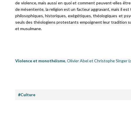
de violence, mais aussi en quoi et comment peuvent-elles être 
de mésentente, la religion est un facteur aggravant, mais il es
philosophiques, historiques, exégétiques, théologiques et ps
seuls des théologiens protestants empoignent leur tradition sur
et musulmane.
Violence et monothéisme
, Olivier Abel et Christophe Singer (di
#Culture