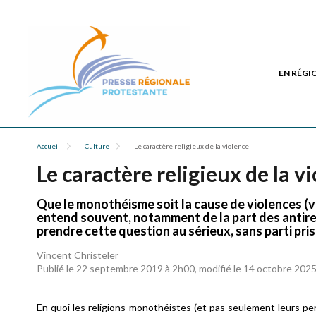
EN RÉGI
Accueil
Culture
Le caractère religieux de la violence
Le caractère religieux de la v
Que le monothéisme soit la cause de violences (vo
entend souvent, notamment de la part des antireli
prendre cette question au sérieux, sans parti pri
Vincent Christeler
Publié le 22 septembre 2019 à 2h00, modifié le 14 octobre 202
En quoi les religions monothéistes (et pas seulement leurs pe