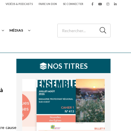
VIDÉOS & PODCASTS
FAIRE UN DON
SE CONNECTER
MÉDIAS
NOS TITRES
 à
tre cause