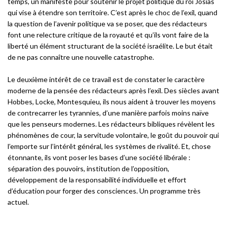
temps, un manifeste pour soutenir le projet politique du roi Josias
qui vise à étendre son territoire. C’est après le choc de l’exil, quand
la question de l’avenir politique va se poser, que des rédacteurs
font une relecture critique de la royauté et qu’ils vont faire de la
liberté un élément structurant de la société israélite. Le but était
de ne pas connaître une nouvelle catastrophe.
Le deuxième intérêt de ce travail est de constater le caractère
moderne de la pensée des rédacteurs après l’exil. Des siècles avant
Hobbes, Locke, Montesquieu, ils nous aident à trouver les moyens
de contrecarrer les tyrannies, d’une manière parfois moins naïve
que les penseurs modernes. Les rédacteurs bibliques révèlent les
phénomènes de cour, la servitude volontaire, le goût du pouvoir qui
l’emporte sur l’intérêt général, les systèmes de rivalité. Et, chose
étonnante, ils vont poser les bases d’une société libérale :
séparation des pouvoirs, institution de l’opposition,
développement de la responsabilité individuelle et effort
d’éducation pour forger des consciences. Un programme très
actuel.