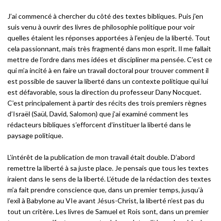
J’ai commencé à chercher du côté des textes bibliques. Puis j’en
suis venu à ouvrir des livres de philosophie politique pour voir
quelles étaient les réponses apportées à l’enjeu de la liberté. Tout
cela passionnant, mais très fragmenté dans mon esprit. Il me fallait
mettre de l’ordre dans mes idées et discipliner ma pensée. C’est ce
qui m’a incité à en faire un travail doctoral pour trouver comment il
est possible de sauver la liberté dans un contexte politique qui lui
est défavorable, sous la direction du professeur Dany Nocquet.
C’est principalement à partir des récits des trois premiers règnes
d’Israël (Saül, David, Salomon) que j’ai examiné comment les
rédacteurs bibliques s’efforcent d’instituer la liberté dans le
paysage politique.
L’intérêt de la publication de mon travail était double. D’abord
remettre la liberté à sa juste place. Je pensais que tous les textes
iraient dans le sens de la liberté. L’étude de la rédaction des textes
m’a fait prendre conscience que, dans un premier temps, jusqu’à
l’exil à Babylone au VIe avant Jésus-Christ, la liberté n’est pas du
tout un critère. Les livres de Samuel et Rois sont, dans un premier