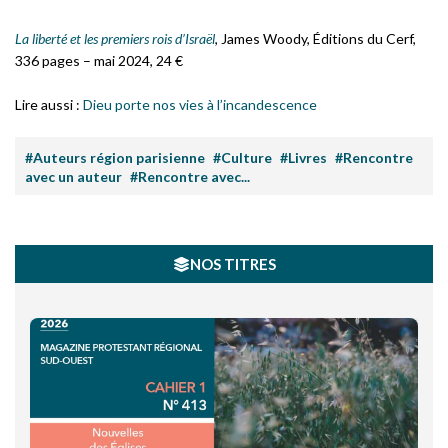
La liberté et les premiers rois d’Israël
, James Woody, Éditions du Cerf,
336 pages – mai 2024, 24
€
Lire aussi :
Dieu porte nos vies à l’incandescence
#Auteurs région parisienne
#Culture
#Livres
#Rencontre
avec un auteur
#Rencontre avec...
NOS TITRES