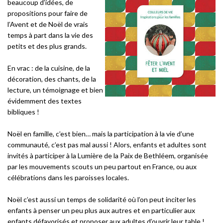
beaucoup d’idées, de
propositions pour faire de
l’Avent et de Noël de vrais
temps à part dans la vie des
petits et des plus grands.
En vrac : de la cuisine, de la
décoration, des chants, de la
lecture, un témoignage et bien
évidemment des textes
bibliques !
Noël en famille, c’est bien… mais la participation à la vie d’une
communauté, c’est pas mal aussi ! Alors, enfants et adultes sont
invités à participer à la Lumière de la Paix de Bethléem, organisée
par les mouvements scouts un peu partout en France, ou aux
célébrations dans les paroisses locales.
Noël c’est aussi un temps de solidarité où l’on peut inciter les
enfants à penser un peu plus aux autres et en particulier aux
enfants défavorisés et proposer aux adultes d’ouvrir leur table !