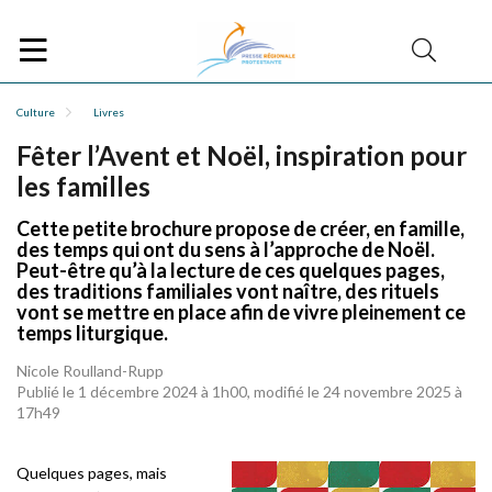
Culture
Livres
Fêter l’Avent et Noël, inspiration pour
les familles
Cette petite brochure propose de créer, en famille,
des temps qui ont du sens à l’approche de Noël.
Peut-être qu’à la lecture de ces quelques pages,
des traditions familiales vont naître, des rituels
vont se mettre en place afin de vivre pleinement ce
temps liturgique.
Nicole Roulland-Rupp
Publié le 1 décembre 2024 à 1h00, modifié le 24 novembre 2025 à
17h49
Quelques pages, mais