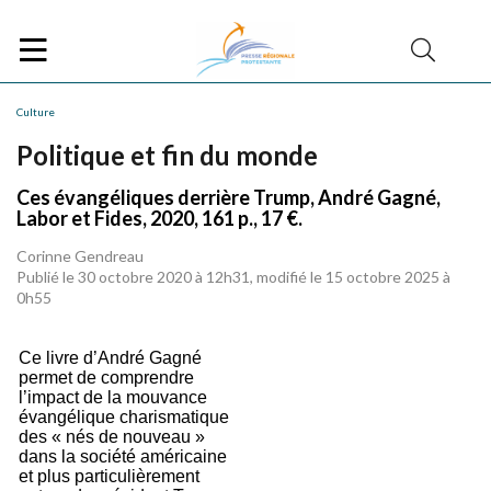
Culture
Politique et fin du monde
Ces évangéliques derrière Trump, André Gagné,
Labor et Fides, 2020, 161 p., 17 €.
Corinne Gendreau
Publié le 30 octobre 2020 à 12h31, modifié le 15 octobre 2025 à
0h55
Ce livre d’André Gagné
permet de comprendre
l’impact de la mouvance
évangélique charismatique
des « nés de nouveau »
dans la société américaine
et plus particulièrement