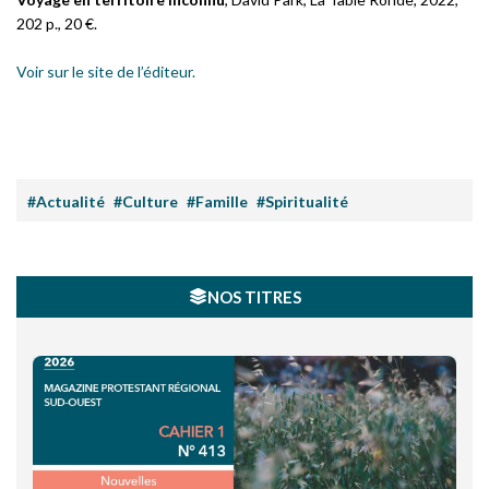
202 p., 20 €.
Voir sur le site de l’éditeur.
#Actualité
#Culture
#Famille
#Spiritualité
NOS TITRES