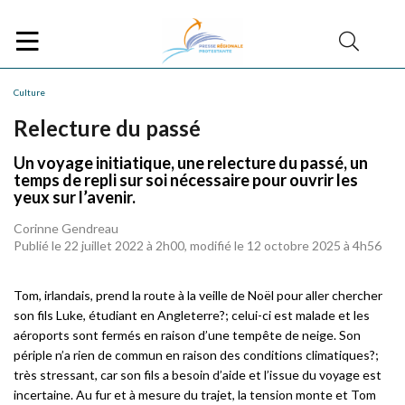
Culture
Relecture du passé
Un voyage initiatique, une relecture du passé, un
temps de repli sur soi nécessaire pour ouvrir les
yeux sur l’avenir.
Corinne Gendreau
Publié le 22 juillet 2022 à 2h00, modifié le 12 octobre 2025 à 4h56
Tom, irlandais, prend la route à la veille de Noël pour aller chercher
son fils Luke, étudiant en Angleterre?; celui-ci est malade et les
aéroports sont fermés en raison d’une tempête de neige. Son
périple n’a rien de commun en raison des conditions climatiques?;
très stressant, car son fils a besoin d’aide et l’issue du voyage est
incertaine. Au fur et à mesure du trajet, la tension monte et Tom