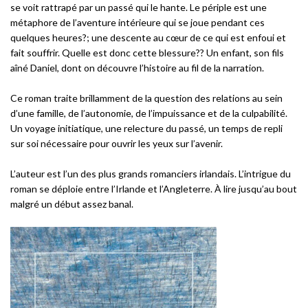
se voit rattrapé par un passé qui le hante. Le périple est une
métaphore de l’aventure intérieure qui se joue pendant ces
quelques heures?; une descente au cœur de ce qui est enfoui et
fait souffrir. Quelle est donc cette blessure?? Un enfant, son fils
aîné Daniel, dont on découvre l’histoire au fil de la narration.
Ce roman traite brillamment de la question des relations au sein
d’une famille, de l’autonomie, de l’impuissance et de la culpabilité.
Un voyage initiatique, une relecture du passé, un temps de repli
sur soi nécessaire pour ouvrir les yeux sur l’avenir.
L’auteur est l’un des plus grands romanciers irlandais. L’intrigue du
roman se déploie entre l’Irlande et l’Angleterre. À lire jusqu’au bout
malgré un début assez banal.