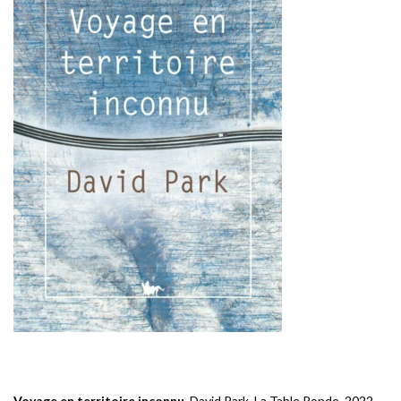
Voyage en territoire inconnu
, David Park, La Table Ronde, 2022,