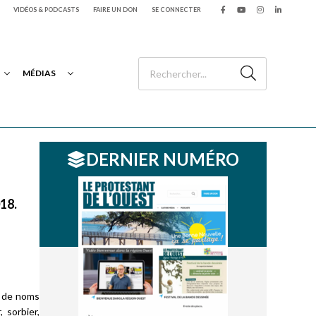
VIDÉOS & PODCASTS
FAIRE UN DON
SE CONNECTER
MÉDIAS
DERNIER NUMÉRO
2018.
s de noms
 sorbier,