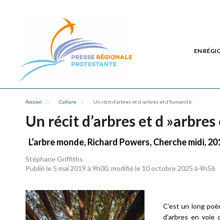
EN RÉGI
Accueil
Culture
Un récit d’arbres et d »arbres et d’humanité.
Un récit d’arbres et d »arbres
L’arbre monde, Richard Powers, Cherche midi, 2018
Stéphane Griffiths
Publié le 5 mai 2019 à 9h00, modifié le 10 octobre 2025 à 4h56
C’est un long poè
d’arbres en voie d