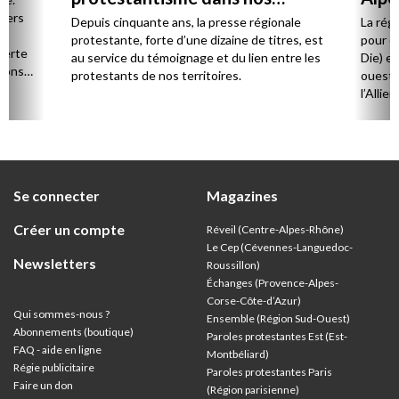
régions
 vers
Depuis cinquante ans, la presse régionale
La rég
n,
protestante, forte d’une dizaine de titres, est
pour d
verte
au service du témoignage et du lien entre les
Die) et
sions
protestants de nos territoires.
ouest,
l’Allie
57 paro
et univ
Se connecter
Magazines
Créer un compte
Réveil (Centre-Alpes-Rhône)
Le Cep (Cévennes-Languedoc-
Newsletters
Roussillon)
Échanges (Provence-Alpes-
Corse-Côte-d’Azur
)
Qui sommes-nous ?
Ensemble (Région Sud-Ouest)
Abonnements (boutique)
Paroles protestantes Est (Est-
FAQ - aide en ligne
Montbéliard)
Régie publicitaire
Paroles protestantes Paris
Faire un don
(Région parisienne)