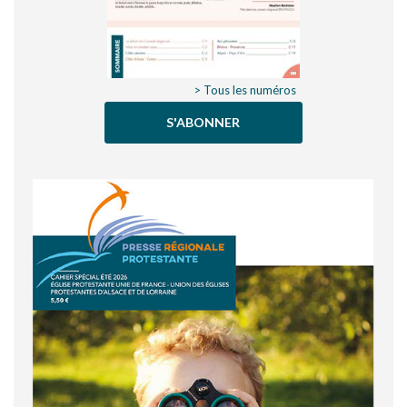
> Tous les numéros
S'ABONNER