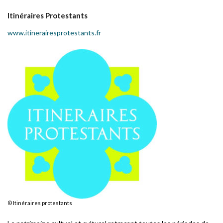
Itinéraires Protestants
www.itinerairesprotestants.fr
© Itinéraires protestants