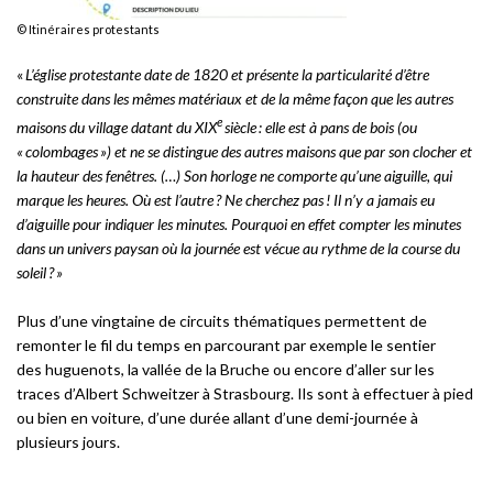
© Itinéraires protestants
«
L’église protestante date de 1820 et présente la particularité d’être
construite dans les mêmes matériaux et de la même façon que les autres
e
maisons du village datant du XIX
siècle : elle est à pans de bois (ou
« colombages ») et ne se distingue des autres maisons que par son clocher et
la hauteur des fenêtres. (…)
Son horloge ne comporte qu’une aiguille, qui
marque les heures. Où est l’autre ? Ne cherchez pas ! Il n’y a jamais eu
d’aiguille pour indiquer les minutes. Pourquoi en effet compter les minutes
dans un univers paysan où la journée est vécue au rythme de la course du
soleil ? »
Plus d’une vingtaine de circuits thématiques permettent de
remonter le fil du temps en parcourant par exemple le sentier
des huguenots, la vallée de la Bruche ou encore d’aller sur les
traces d’Albert Schweitzer à Strasbourg. Ils sont à effectuer à pied
ou bien en voiture, d’une durée allant d’une demi-journée à
plusieurs jours.