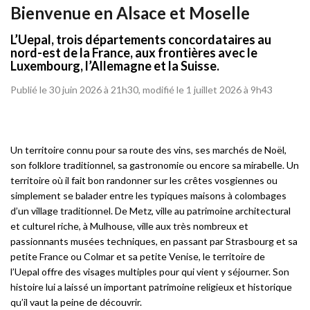
Bienvenue en Alsace et Moselle
L’Uepal, trois départements concordataires au
nord-est de la France, aux frontières avec le
Luxembourg, l’Allemagne et la Suisse.
Publié le 30 juin 2026 à 21h30, modifié le 1 juillet 2026 à 9h43
Un territoire connu pour sa route des vins, ses marchés de Noël,
son folklore traditionnel, sa gastronomie ou encore sa mirabelle. Un
territoire où il fait bon randonner sur les crêtes vosgiennes ou
simplement se balader entre les typiques maisons à colombages
d’un village traditionnel. De Metz, ville au patrimoine architectural
et culturel riche, à Mulhouse, ville aux très nombreux et
passionnants musées techniques, en passant par Strasbourg et sa
petite France ou Colmar et sa petite Venise, le territoire de
l’Uepal offre des visages multiples pour qui vient y séjourner. Son
histoire lui a laissé un important patrimoine religieux et historique
qu’il vaut la peine de découvrir.