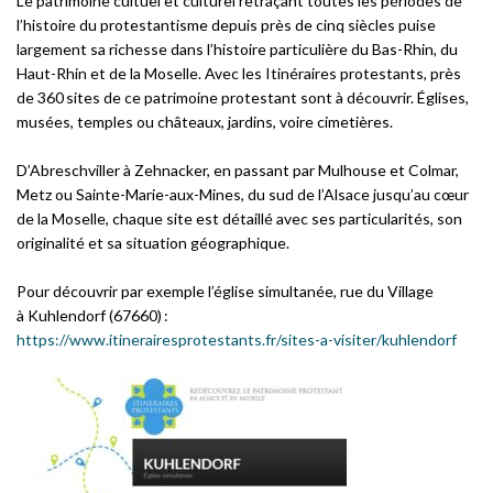
Le patrimoine
cultuel et culturel retraçant toutes les périodes de
l’histoire du protestantisme depuis près de cinq siècles
puise
largement sa richesse dans l’histoire particulière du
Bas-Rhin, du
Haut-Rhin et de la Moselle
. Avec les Itinéraires protestants, près
de 360 sites de ce patrimoine protestant sont à découvrir. Églises,
musées, temples ou châteaux, jardins, voire cimetières.
D’Abreschviller à Zehnacker, en passant par Mulhouse et Colmar,
Metz ou Sainte-Marie-aux-Mines, du sud de l’Alsace jusqu’au cœur
de la Moselle, chaque site est détaillé avec ses particularités, son
originalité et sa situation géographique.
Pour découvrir par exemple l’église simultanée, rue du Village
à Kuhlendorf (67660) :
https://www.itinerairesprotestants.fr/sites-a-visiter/kuhlendorf