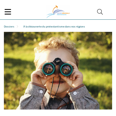
Dossiers
À la découverte du protestantisme dans nos régions