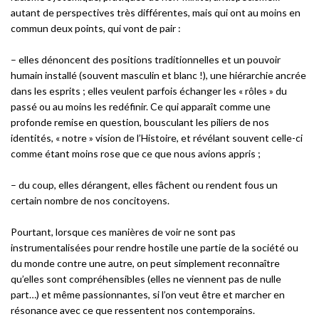
autant de perspectives très différentes, mais qui ont au moins en
commun deux points, qui vont de pair :
– elles dénoncent des positions traditionnelles et un pouvoir
humain installé (souvent masculin et blanc !), une hiérarchie ancrée
dans les esprits ; elles veulent parfois échanger les « rôles » du
passé ou au moins les redéfinir. Ce qui apparaît comme une
profonde remise en question, bousculant les piliers de nos
identités, « notre » vision de l’Histoire, et révélant souvent celle-ci
comme étant moins rose que ce que nous avions appris ;
– du coup, elles dérangent, elles fâchent ou rendent fous un
certain nombre de nos concitoyens.
Pourtant, lorsque ces manières de voir ne sont pas
instrumentalisées pour rendre hostile une partie de la société ou
du monde contre une autre, on peut simplement reconnaître
qu’elles sont compréhensibles (elles ne viennent pas de nulle
part…) et même passionnantes, si l’on veut être et marcher en
résonance avec ce que ressentent nos contemporains.