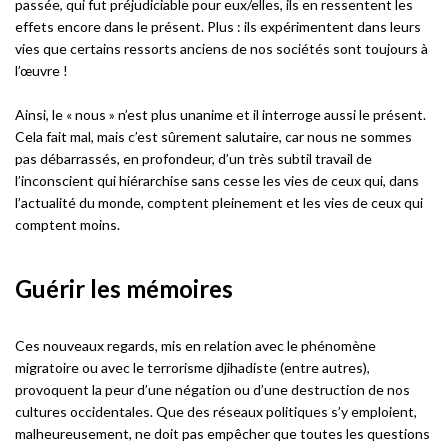
passée, qui fut préjudiciable pour eux/elles, ils en ressentent les
effets encore dans le présent. Plus : ils expérimentent dans leurs
vies que certains ressorts anciens de nos sociétés sont toujours à
l’œuvre !
Ainsi, le « nous » n’est plus unanime et il interroge aussi le présent.
Cela fait mal, mais c’est sûrement salutaire, car nous ne sommes
pas débarrassés, en profondeur, d’un très subtil travail de
l’inconscient qui hiérarchise sans cesse les vies de ceux qui, dans
l’actualité du monde, comptent pleinement et les vies de ceux qui
comptent moins.
Guérir les mémoires
Ces nouveaux regards, mis en relation avec le phénomène
migratoire ou avec le terrorisme djihadiste (entre autres),
provoquent la peur d’une négation ou d’une destruction de nos
cultures occidentales. Que des réseaux politiques s’y emploient,
malheureusement, ne doit pas empêcher que toutes les questions