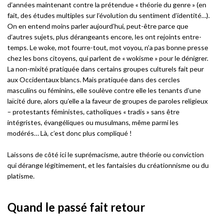
d’années maintenant contre la prétendue « théorie du genre » (en
fait, des études multiples sur l’évolution du sentiment d’identité…).
On en entend moins parler aujourd’hui, peut-être parce que
d’autres sujets, plus dérangeants encore, les ont rejoints entre-
temps. Le woke, mot fourre-tout, mot voyou, n’a pas bonne presse
chez les bons citoyens, qui parlent de « wokisme » pour le dénigrer.
La non-mixité pratiquée dans certains groupes culturels fait peur
aux Occidentaux blancs. Mais pratiquée dans des cercles
masculins ou féminins, elle soulève contre elle les tenants d’une
laïcité dure, alors qu’elle a la faveur de groupes de paroles religieux
– protestants féministes, catholiques « tradis » sans être
intégristes, évangéliques ou musulmans, même parmi les
modérés… Là, c’est donc plus compliqué !
Laissons de côté ici le suprémacisme, autre théorie ou conviction
qui dérange légitimement, et les fantaisies du créationnisme ou du
platisme.
Quand le passé fait retour