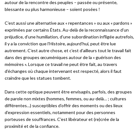
autour de la rencontre des peuples – passée ou présente,
blessante ou plus harmonieuse – soient posées !
C’est aussi une alternative aux « repentances » ou aux « pardons »
exprimées par certains États. Au-delà de la reconnaissance d’un
préjudice, d’une humiliation, d’une subordination infligée autrefois,
il y a la conviction que l’Histoire, aujourd’hui, peut être lue
autrement. C’est autre chose, et c’est d’ailleurs tout le travail fait
dans des groupes œcuméniques autour de la « guérison des
mémoires ». Lorsque ce travail ne peut être fait, au travers
d’échanges où chaque intervenant est respecté, alors il faut
craindre que les statues tombent.
Dans cette optique peuvent être envisagés, parfois, des groupes
de parole non mixtes (hommes, femmes, ou au-delà… ; cultures
différentes…) susceptibles d’offrir des moments ou des lieux
d’expression essentiels, notamment pour des personnes
porteuses de souffrances. C’est libérateur et (re)crée de la
proximité et de la confiance.