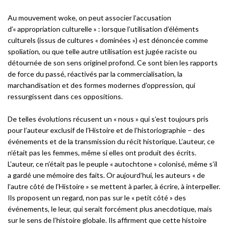
Au mouvement woke, on peut associer l’accusation
d’« appropriation culturelle » : lorsque l’utilisation d’éléments
culturels (issus de cultures « dominées ») est dénoncée comme
spoliation, ou que telle autre utilisation est jugée raciste ou
détournée de son sens originel profond. Ce sont bien les rapports
de force du passé, réactivés par la commercialisation, la
marchandisation et des formes modernes d’oppression, qui
ressurgissent dans ces oppositions.
De telles évolutions récusent un « nous » qui s’est toujours pris
pour l’auteur exclusif de l’Histoire et de l’historiographie – des
événements et de la transmission du récit historique. L’auteur, ce
n’était pas les femmes, même si elles ont produit des écrits.
L’auteur, ce n’était pas le peuple « autochtone » colonisé, même s’il
a gardé une mémoire des faits. Or aujourd’hui, les auteurs « de
l’autre côté de l’Histoire » se mettent à parler, à écrire, à interpeller.
Ils proposent un regard, non pas sur le « petit côté » des
événements, le leur, qui serait forcément plus anecdotique, mais
sur le sens de l’histoire globale. Ils affirment que cette histoire