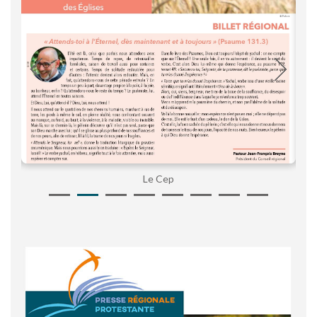
Le Cep