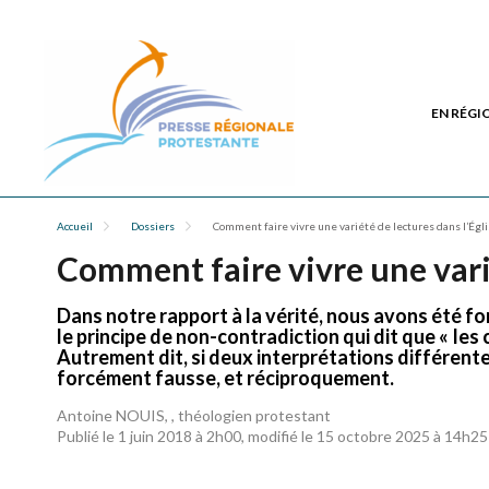
EN RÉGI
Accueil
Dossiers
Comment faire vivre une variété de lectures dans l’Égli
Comment faire vivre une varié
Dans notre rapport à la vérité, nous avons été f
le principe de non-contradiction qui dit que « le
Autrement dit, si deux interprétations différentes
forcément fausse, et réciproquement.
Antoine NOUIS, , théologien protestant
Publié le 1 juin 2018 à 2h00, modifié le 15 octobre 2025 à 14h25