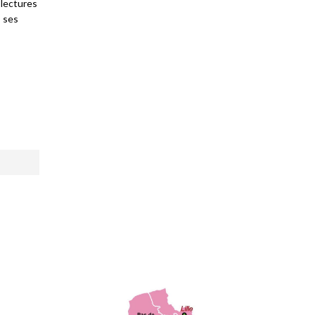
 lectures
s ses