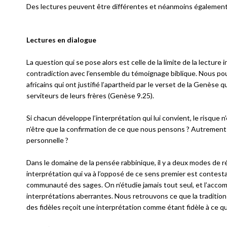
Des lectures peuvent être différentes et néanmoins également 
Lectures en dialogue
La question qui se pose alors est celle de la limite de la lecture i
contradiction avec l’ensemble du témoignage biblique. Nous pou
africains qui ont justifié l’apartheid par le verset de la Genèse
serviteurs de leurs frères (Genèse 9.25).
Si chacun développe l’interprétation qui lui convient, le risque n
n’être que la confirmation de ce que nous pensons ? Autrement 
personnelle ?
Dans le domaine de la pensée rabbinique, il y a deux modes de ré
interprétation qui va à l’opposé de ce sens premier est contestab
communauté des sages. On n’étudie jamais tout seul, et l’acc
interprétations aberrantes. Nous retrouvons ce que la tradition
des fidèles reçoit une interprétation comme étant fidèle à ce qu