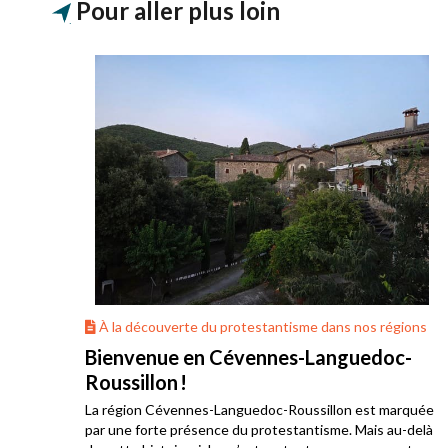
Pour aller plus loin
ons
À la découverte du protestantisme dans nos régions
Bienvenue en Cévennes-Languedoc-
Roussillon !
La région Cévennes-Languedoc-Roussillon est marquée
he
par une forte présence du protestantisme. Mais au-delà