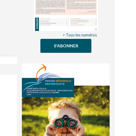
> Tous les numéros
S'ABONNER