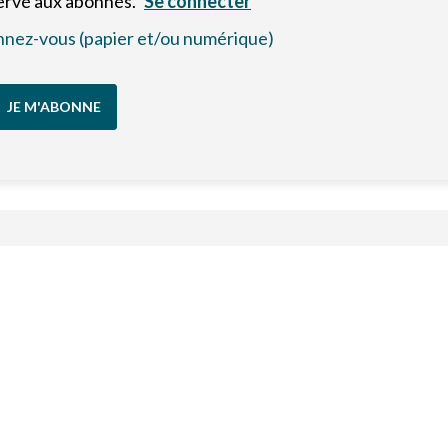
servé aux abonnés.
Se connecter
bonnez-vous (papier et/ou numérique)
JE M'ABONNE