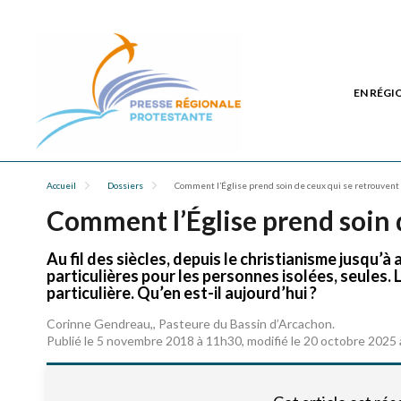
EN RÉGI
Accueil
Dossiers
Comment l’Église prend soin de ceux qui se retrouvent 
Comment l’Église prend soin d
Au fil des siècles, depuis le christianisme jusqu’à 
particulières pour les personnes isolées, seules. 
particulière. Qu’en est-il aujourd’hui ?
Corinne Gendreau,, Pasteure du Bassin d’Arcachon.
Publié le 5 novembre 2018 à 11h30, modifié le 20 octobre 2025