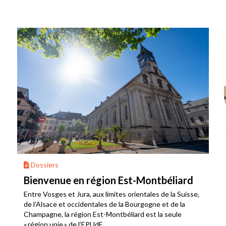
Dossiers
Bienvenue en région Est-Montbéliard
Entre Vosges et Jura, aux limites orientales de la Suisse,
de l’Alsace et occidentales de la Bourgogne et de la
Champagne, la région Est-Montbéliard est la seule
« région unie » de l’EPUdF.