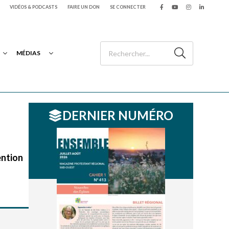
VIDÉOS & PODCASTS
FAIRE UN DON
SE CONNECTER
MÉDIAS
DERNIER NUMÉRO
ention