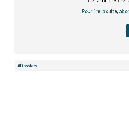
Cet article est ré
Pour lire la suite, a
#Dossiers