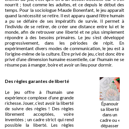
nourrit ; tout comme les adultes, et ce depuis le début des
temps. Pour la sociologue Maude Bonenfant, le jeu apparaît
quand la nécessité se retire.
Il est apparu quand l’être humain
a pu se défaire de ses impératifs de survie. Il permet à
l’individu de se retirer, de créer une distance entre lui et le
monde, afin de retrouver une liberté et ne plus simplement
répondre à des besoins primaires.
Le jeu s’est développé
progressivement, dans les périodes de répit. En
expérimentant divers modes de communication, le jeu est à
l’origine-même de la culture. Être privé de jeu, c’est donc être
privé d’une dimension humaine essentielle, car l’humain ne se
résume pas à manger, boire et avoir un lieu pour dormir.
Des règles garantes de liberté
Le jeu offre à l’humain une
expérience complexe d’une grande
richesse. Jouer, c’est avoir la liberté
Épanouir
de suivre des règles ! Des règles
sa liberté
librement acceptées, voire
dans un
inventées ; un cadre strict qui rend
cadre ou «
possible la liberté. Les règles
dépasser