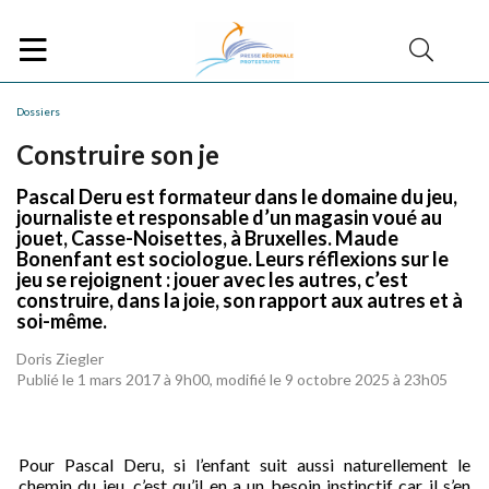
Dossiers
Construire son je
Pascal Deru est formateur dans le domaine du jeu,
journaliste et responsable d’un magasin voué au
jouet, Casse-Noisettes, à Bruxelles. Maude
Bonenfant est sociologue. Leurs réflexions sur le
jeu se rejoignent : jouer avec les autres, c’est
construire, dans la joie, son rapport aux autres et à
soi-même.
Doris Ziegler
Publié le 1 mars 2017 à 9h00, modifié le 9 octobre 2025 à 23h05
Pour Pascal Deru, si l’enfant suit aussi naturellement le
chemin du jeu, c’est qu’il en a un besoin instinctif car il s’en