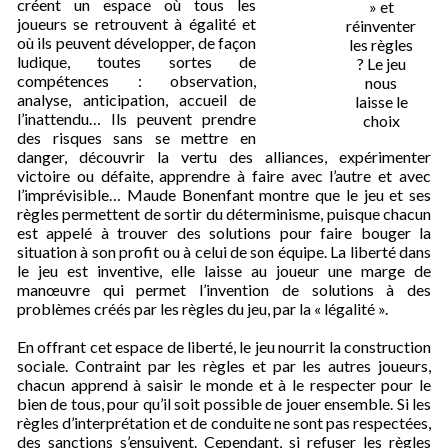
créent un espace où tous les
» et
joueurs se retrouvent à égalité et
réinventer
où ils peuvent développer, de façon
les règles
ludique, toutes sortes de
? Le jeu
compétences : observation,
nous
analyse, anticipation, accueil de
laisse le
l’inattendu… Ils peuvent prendre
choix
des risques sans se mettre en
danger, découvrir la vertu des alliances, expérimenter
victoire ou défaite, apprendre à faire avec l’autre et avec
l’imprévisible… Maude Bonenfant montre que le jeu et ses
règles permettent de sortir du déterminisme, puisque chacun
est appelé à trouver des solutions pour faire bouger la
situation à son profit ou à celui de son équipe.
La liberté dans
le jeu est inventive, elle laisse au joueur une marge de
manœuvre qui permet l’invention de solutions à des
problèmes créés par les règles du jeu, par la « légalité »
.
En offrant cet espace de liberté, le jeu nourrit la construction
sociale. Contraint par les règles et par les autres joueurs,
chacun apprend à saisir le monde et à le respecter pour le
bien de tous, pour qu’il soit possible de jouer ensemble. Si les
règles d’interprétation et de conduite ne sont pas respectées,
des sanctions s’ensuivent. Cependant, si refuser les règles