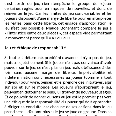
c’est sortir du jeu, rien n’empêche le groupe de rejeter
certaines règles pour en imposer de nouvelles, et donc de
réinventer le jeu. Car les limites du jeu sont variables et les
joueurs disposent d’une marge de liberté pour en interpréter
les règles.
Sans cette liberté, cet espace d’appropriation, le
jeu n’est pas possible
. Maude Bonenfant compare le jeu à
« l’interstice entre deux pièces », cet espace vide permettant
le mouvement parce qu’il y a « du jeu ».
Jeu et éthique de responsabilité
Si tout est déterminé, prédéfini d’avance, il n’y a pas de jeu,
mais assujettissement. Si le joueur n’est pas convaincu d’avoir
pouvoir sur le jeu, ce n’est plus un jeu, mais obéissance à des
lois sans aucune marge de liberté. Imprévisibilité et
indétermination sont nécessaires au joueur (comme à tout
individu) pour vivre, penser, être, prendre des initiatives, agir
sur soi et sur le monde. Les joueurs s’approprient le jeu,
peuvent en détourner le sens, lui trouver de nouveaux usages.
Et ce pouvoir de donner du sens au jeu est le premier pas vers
une éthique de la responsabilité du joueur qui
doit apprendre
à diriger sa conduite, car chacune de ses actions dans le jeu
prend sens – d’autant plus si le jeu se joue en groupe
. Dans sa