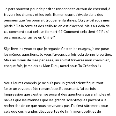
Je pars souvent pour de petites randonnées autour de chez moi, à
travers les champs et les bois. Et mon esprit s’évade dans des
pensées que l’on pourrait trouver enfantines. Qu’y a-t-il sous mes
pieds ? De la terre et des cailloux, on est d’accord. Mais au-delà de
ça, comment tout cela se forme-t-il ? Comment cela tient-il ? Et si
on creuse… on arrive en Chine ?
Si je lève les yeux et que je regarde flotter les nuages, je me pose
les mêmes questions. Je vous l’avoue, parfois cela donne le vertige.
Mais au milieu de mes pensées, un animal traverse mon chemin et,
chaque fois, je me dis : « Mon Dieu, merci pour Ta Création ! »
Vous l’aurez compris, je ne suis pas un grand scientifique, tout
juste un vague poète romantique. Et pourtant, j’ai parfois
l’impression que c’est en se posant des questions aussi simples et
naïves que les miennes que les grands scientifiques partent à la
recherche de ce que nous ne voyons pas. Et c’est sûrement pour
cela que ces grandes découvertes de l’infiniment petit et de