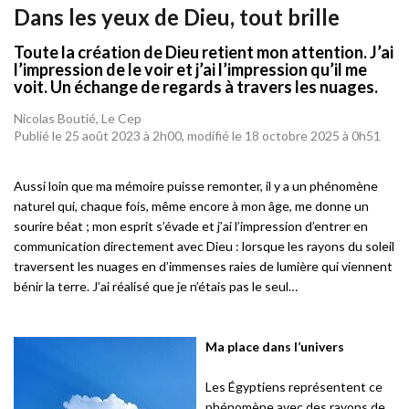
Dans les yeux de Dieu, tout brille
Toute la création de Dieu retient mon attention. J’ai
l’impression de le voir et j’ai l’impression qu’il me
voit. Un échange de regards à travers les nuages.
Nicolas Boutié, Le Cep
Publié le 25 août 2023 à 2h00, modifié le 18 octobre 2025 à 0h51
Aussi loin que ma mémoire puisse remonter, il y a un phénomène
naturel qui, chaque fois, même encore à mon âge, me donne un
sourire béat ; mon esprit s’évade et j’ai l’impression d’entrer en
communication directement avec Dieu : lorsque les rayons du soleil
traversent les nuages en d’immenses raies de lumière qui viennent
bénir la terre. J’ai réalisé que je n’étais pas le seul…
Ma place dans l’univers
Les Égyptiens représentent ce
phénomène avec des rayons de