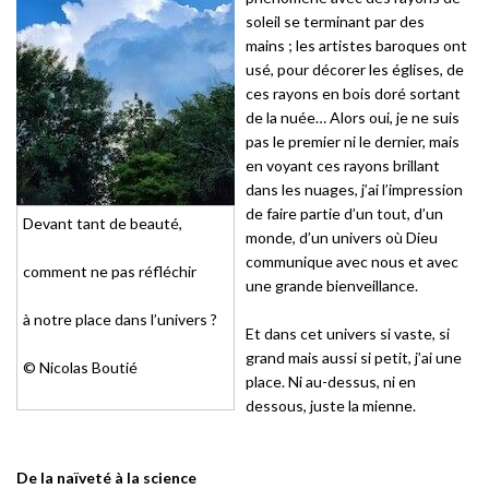
soleil se terminant par des
mains ; les artistes baroques ont
usé, pour décorer les églises, de
ces rayons en bois doré sortant
de la nuée… Alors oui, je ne suis
pas le premier ni le dernier, mais
en voyant ces rayons brillant
dans les nuages, j’ai l’impression
de faire partie d’un tout, d’un
Devant tant de beauté,
monde, d’un univers où Dieu
communique avec nous et avec
comment ne pas réfléchir
une grande bienveillance.
à notre place dans l’univers ?
Et dans cet univers si vaste, si
grand mais aussi si petit, j’ai une
© Nicolas Boutié
place. Ni au-dessus, ni en
dessous, juste la mienne.
De la naïveté à la science