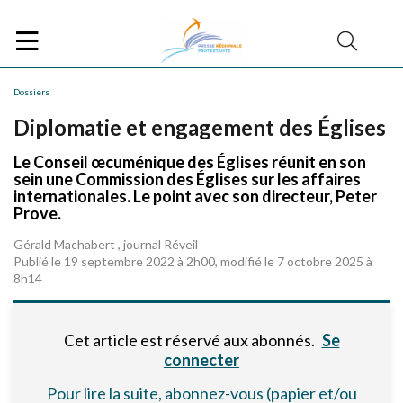
Dossiers
Diplomatie et engagement des Églises
Le Conseil œcuménique des Églises réunit en son
sein une Commission des Églises sur les affaires
internationales. Le point avec son directeur, Peter
Prove.
Gérald Machabert , journal Réveil
Publié le 19 septembre 2022 à 2h00, modifié le 7 octobre 2025 à
8h14
Cet article est réservé aux abonnés.
Se
connecter
Pour lire la suite, abonnez-vous (papier et/ou