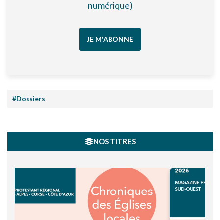
numérique)
JE M'ABONNE
#Dossiers
NOS TITRES