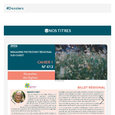
#Dossiers
NOS TITRES