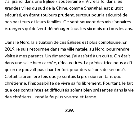
J’ai grandi dans une Église « souterraine ». Vivre la foi dans les
grandes villes du sud de la Chine, comme Shanghaï, est plutôt
sécurisé, en étant toujours prudent, surtout pour la sécurité de
nos pasteurs et leurs familles. Ce sont souvent des missionnaires
étrangers qui doivent déménager tous les six mois ou tous les ans.
Dans le Nord, la situation de ces Églises est plus compliquée. En
2019, je suis retournée dans ma ville natale, au Nord, pour rendre
visite à mes parents. Un dimanche, j’ai assisté à un culte. On était
dans une salle bien cachée, rideaux tirés. La prédicatrice nous a dit
qu’on ne pouvait pas chanter fort pour des raisons de sécurité.
C’était la première fois que je sentais la pression en tant que
chrétienne, l’impossibilité de vivre sa foi librement. Pourtant, le fait
que ces contraintes et difficultés soient bien présentes dans la vie
des chrétiens… rend la foi plus vivante et ferme.
Z.W.