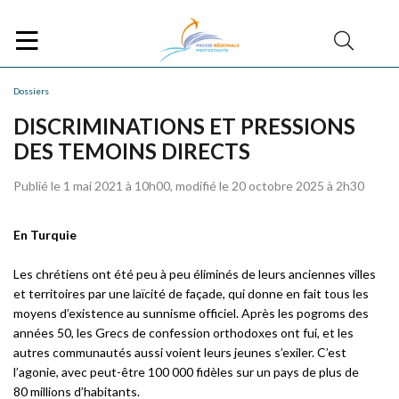
Dossiers
DISCRIMINATIONS ET PRESSIONS
DES TEMOINS DIRECTS
Publié le 1 mai 2021 à 10h00, modifié le 20 octobre 2025 à 2h30
En Turquie
Les chrétiens ont été peu à peu éliminés de leurs anciennes villes
et territoires par une laïcité de façade, qui donne en fait tous les
moyens d’existence au sunnisme officiel. Après les pogroms des
années 50, les Grecs de confession orthodoxes ont fui, et les
autres communautés aussi voient leurs jeunes s’exiler. C’est
l’agonie, avec peut-être 100 000 fidèles sur un pays de plus de
80 millions d’habitants.