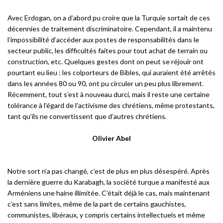
Avec Erdogan, on a d’abord pu croire que la Turquie sortait de ces
décennies de traitement discriminatoire. Cependant, il a maintenu
l’impossibilité d’accéder aux postes de responsabilités dans le
secteur public, les difficultés faites pour tout achat de terrain ou
construction, etc. Quelques gestes dont on peut se réjouir ont
pourtant eu lieu : les colporteurs de Bibles, qui auraient été arrêtés
dans les années 80 ou 90, ont pu circuler un peu plus librement.
Récemment, tout s’est à nouveau durci, mais il reste une certaine
tolérance à l’égard de l’activisme des chrétiens, même protestants,
tant qu’ils ne convertissent que d’autres chrétiens.
Olivier Abel
Notre sort n’a pas changé, c’est de plus en plus désespéré. Après
la dernière guerre du Karabagh, la société turque a manifesté aux
Arméniens une haine illimitée. C’était déjà le cas, mais maintenant
c’est sans limites, même de la part de certains gauchistes,
communistes, libéraux, y compris certains intellectuels et même