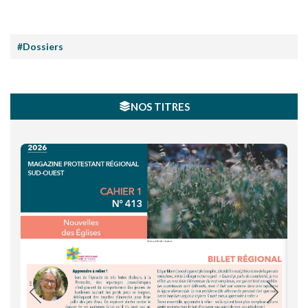
#Dossiers
NOS TITRES