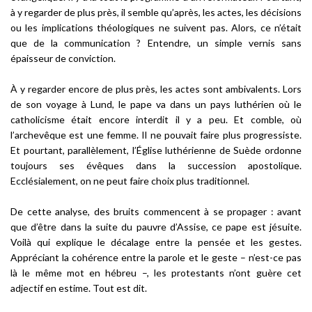
à y regarder de plus près, il semble qu’après, les actes, les décisions
ou les implications théologiques ne suivent pas. Alors, ce n’était
que de la communication ? Entendre, un simple vernis sans
épaisseur de conviction.
À y regarder encore de plus près, les actes sont ambivalents. Lors
de son voyage à Lund, le pape va dans un pays luthérien où le
catholicisme était encore interdit il y a peu. Et comble, où
l’archevêque est une femme. Il ne pouvait faire plus progressiste.
Et pourtant, parallèlement, l’Église luthérienne de Suède ordonne
toujours ses évêques dans la succession apostolique.
Ecclésialement, on ne peut faire choix plus traditionnel.
De cette analyse, des bruits commencent à se propager : avant
que d’être dans la suite du pauvre d’Assise, ce pape est jésuite.
Voilà qui explique le décalage entre la pensée et les gestes.
Appréciant la cohérence entre la parole et le geste – n’est-ce pas
là le même mot en hébreu –, les protestants n’ont guère cet
adjectif en estime. Tout est dit.