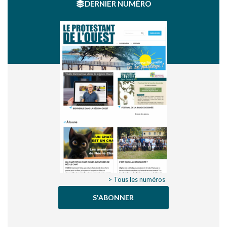
DERNIER NUMÉRO
> Tous les numéros
S'ABONNER