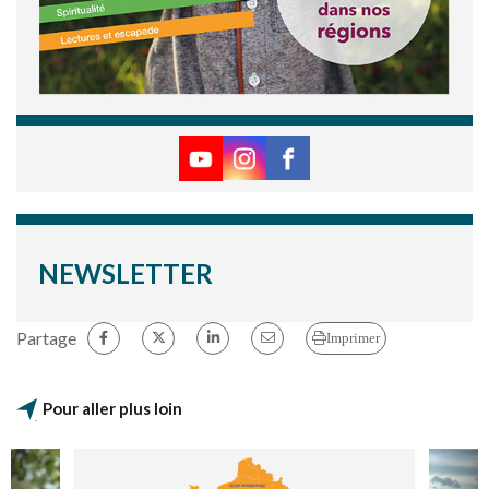
NEWSLETTER
Partage
Imprimer
Pour aller plus loin