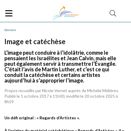
Dossiers
Image et catéchèse
L’image peut conduire à l’idolâtrie, comme le
pensaient les Israélites et Jean Calvin, mais elle
peut également servir à transmettre l’Évangile.
C’était l’avis de Martin Luther, et c’est ce qui
conduit la catéchèse et certains artistes
aujourd’hui à s’approprier l’image.
Propos recueillis par Nicole Vernet auprès de Michèle Mélières.
Publié le 1 octobre 2017 à 11h00, modifié le 20 octobre 2025 à
8h59
Un défi original : « Regards d’Artistes ».
À l’origine du matériel catéchétique « Regards d’Artistes », il y