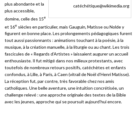
plus abondante et la
catéchétique@wikimedia.org
plus accessible,
e
domine, celle des 15
e
et 16
siècles en particulier, mais Gauguin, Matisse ou Nolde y
figurent en bonne place. Les prolongements pédagogiques furent
tout aussi passionnants : animations touchant à la poésie, à la
musique, à la création manuelle, à la liturgie ou au chant. Les trois
fascicules de « Regards d’Artistes » laissaient augurer un accueil
enthousiaste. Il fut mitigé dans nos milieux protestants, avec
toutefois de nombreux retours positifs, catéchètes et enfants
confondus, à Lille, à Paris, à Caen (vitrail de Noël d’Henri Matisse).
La réception fut, par contre, très favorable chez nos amis
catholiques. Une belle aventure, une intuition concrétisée, un
challenge relevé : une approche originale des textes de la Bible
avec les jeunes, approche qui se poursuit aujourd’hui encore.