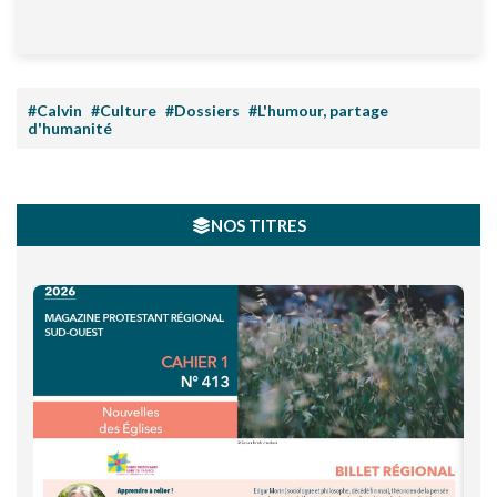
#Calvin
#Culture
#Dossiers
#L'humour, partage
d'humanité
NOS TITRES