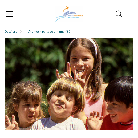
Dossiers
L'humour, partage d'humanité