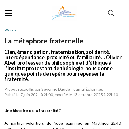
Dossiers
La métaphore fraternelle
Clan, émancipation, fraternisation, solidarité,
interdépendance, proximité ou familiarité… Olivier
Abel, professeur de philosophie et d’éthique à
l’Institut protestant de théologie, nous donne
quelques points de repère pour repenser la
fraternité.
Propos recueillis par Séverine Daudé , journal Échanges
Publié le 7 juin 2021 à 2h00, modifié le 13 octobre 2025 à 22h10
Une histoire de la fraternité ?
Je partirai volontiers de l’idée exprimée en Matthieu 25.40 :