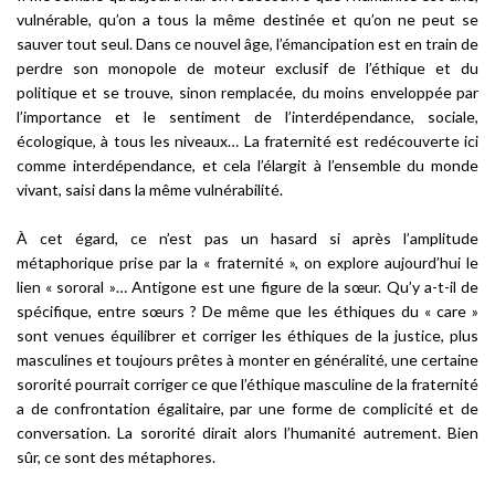
vulnérable, qu’on a tous la même destinée et qu’on ne peut se
sauver tout seul. Dans ce nouvel âge, l’émancipation est en train de
perdre son monopole de moteur exclusif de l’éthique et du
politique et se trouve, sinon remplacée, du moins enveloppée par
l’importance et le sentiment de l’interdépendance, sociale,
écologique, à tous les niveaux… La fraternité est redécouverte ici
comme interdépendance, et cela l’élargit à l’ensemble du monde
vivant, saisi dans la même vulnérabilité.
À cet égard, ce n’est pas un hasard si après l’amplitude
métaphorique prise par la « fraternité », on explore aujourd’hui le
lien « sororal »… Antigone est une figure de la sœur. Qu’y a-t-il de
spécifique, entre sœurs ? De même que les éthiques du « care »
sont venues équilibrer et corriger les éthiques de la justice, plus
masculines et toujours prêtes à monter en généralité, une certaine
sororité pourrait corriger ce que l’éthique masculine de la fraternité
a de confrontation égalitaire, par une forme de complicité et de
conversation. La sororité dirait alors l’humanité autrement. Bien
sûr, ce sont des métaphores.