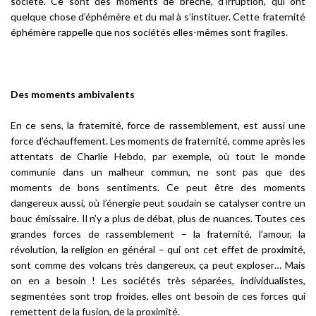
société. Ce sont des moments de brèche, d’irruption, qui ont
quelque chose d’éphémère et du mal à s’instituer. Cette fraternité
éphémère rappelle que nos sociétés elles-mêmes sont fragiles.
Des moments ambivalents
En ce sens, la fraternité, force de rassemblement, est aussi une
force d’échauffement. Les moments de fraternité, comme après les
attentats de Charlie Hebdo, par exemple, où tout le monde
communie dans un malheur commun, ne sont pas que des
moments de bons sentiments. Ce peut être des moments
dangereux aussi, où l’énergie peut soudain se catalyser contre un
bouc émissaire. Il n’y a plus de débat, plus de nuances. Toutes ces
grandes forces de rassemblement – la fraternité, l’amour, la
révolution, la religion en général – qui ont cet effet de proximité,
sont comme des volcans très dangereux, ça peut exploser… Mais
on en a besoin ! Les sociétés très séparées, individualistes,
segmentées sont trop froides, elles ont besoin de ces forces qui
remettent de la fusion, de la proximité.