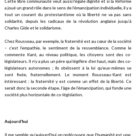
Cette libre communauté veut aussi l’égale dignité et si la Réforme
a joué un grand rôle dans le sens de l’émancipation individuelle, il y a
tout un courant du protestantisme où la liberté ne va pas sans
solidarité, depuis les radicaux de la révolution anglaise jusqu’à
Charles Gide et le solidarisme.
Chez Rousseau, par exemple, la fraternité est au cœur de la société
– c’est l’empathie, le sentiment de la ressemblance. Comme le
commente Kant, au niveau politique, les citoyens sont des co-
législateurs. Il n’y a plus un père qui légifère d’en haut, mais des co-
législateurs autonomes ; ils obéissent à la loi qu’eux-mêmes se
sont fixée, fraternellement. Le moment Rousseau-Kant est
intéressant : la fraternité y est comme un effet de la liberté. Ce
serait donc la seconde étape, l’âge de l’émancipation, qui fonde une
société plus horizontale de co-législation.
Aujourd’hui
Il me semble qu’aujourd’hui on redécouvre que l’humanité est une,