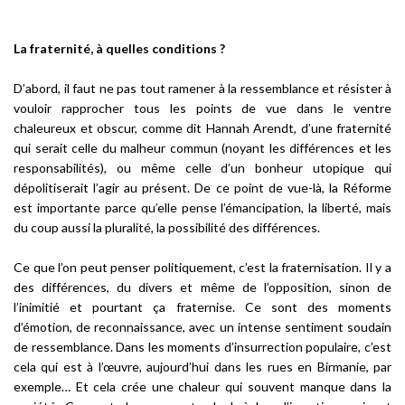
La fraternité, à quelles conditions ?
D’abord, il faut ne pas tout ramener à la ressemblance et résister à
vouloir rapprocher tous les points de vue dans le ventre
chaleureux et obscur, comme dit Hannah Arendt, d’une fraternité
qui serait celle du malheur commun (noyant les différences et les
responsabilités), ou même celle d’un bonheur utopique qui
dépolitiserait l’agir au présent. De ce point de vue-là, la Réforme
est importante parce qu’elle pense l’émancipation, la liberté, mais
du coup aussi la pluralité, la possibilité des différences.
Ce que l’on peut penser politiquement, c’est la fraternisation. Il y a
des différences, du divers et même de l’opposition, sinon de
l’inimitié et pourtant ça fraternise. Ce sont des moments
d’émotion, de reconnaissance, avec un intense sentiment soudain
de ressemblance. Dans les moments d’insurrection populaire, c’est
cela qui est à l’œuvre, aujourd’hui dans les rues en Birmanie, par
exemple… Et cela crée une chaleur qui souvent manque dans la