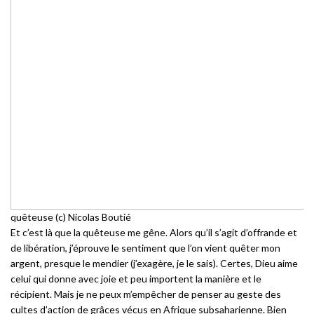
quêteuse (c) Nicolas Boutié
Et c’est là que la quêteuse me gêne. Alors qu’il s’agit d’offrande et
de libération, j’éprouve le sentiment que l’on vient quêter mon
argent, presque le mendier (j’exagère, je le sais). Certes, Dieu aime
celui qui donne avec joie et peu importent la manière et le
récipient. Mais je ne peux m’empêcher de penser au geste des
cultes d’action de grâces vécus en Afrique subsaharienne. Bien