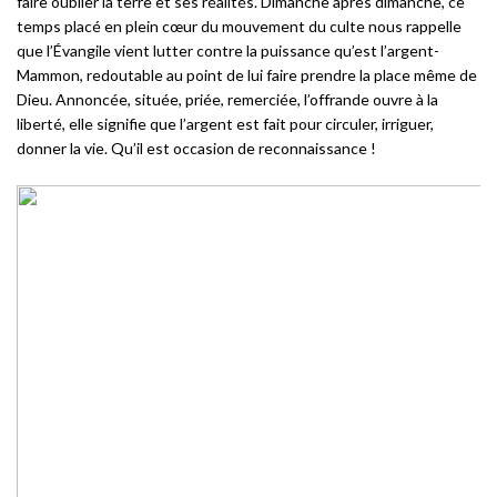
faire oublier la terre et ses réalités. Dimanche après dimanche, ce
temps placé en plein cœur du mouvement du culte nous rappelle
que l’Évangile vient lutter contre la puissance qu’est l’argent-
Mammon, redoutable au point de lui faire prendre la place même de
Dieu. Annoncée, située, priée, remerciée, l’offrande ouvre à la
liberté, elle signifie que l’argent est fait pour circuler, irriguer,
donner la vie. Qu’il est occasion de reconnaissance !