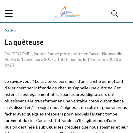
Dossiers
La quêteuse
Éric TROCMÉ, , journal Parole protestante en Basse-Normandie
Publié le 1 novembre 2017 à 1h00, modifié le 14 octobre 2025 à
6h25
Le saviez-vous ? Le sac en velours muni d’un manche permettant
d’aller chercher l’offrande de chacun s’appelle une
quêteuse
. Cet
ustensile est également utilisé par les prestidigitateurs qui
réussissent à le transformer en une véritable corne d’abondance,
mais disserter à ce sujet nous éloignerait du culte et pourrait nous
fâcher avec quelques trésoriers pour lesquels l’argent tombe
rarement du ciel. Car c’est d’offrande qu’il s’agit et non d’une
illusion destinée à subjuguer les crédules que nous sommes et leur