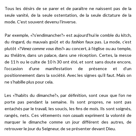
Tous les désirs de se parer et de paraître ne naissent pas de la
seule vanité, de la seule ostentation, de la seule dictature de la
mode. C’est souvent devenu l’inverse.
Par exemple, «?s’endimancher?» est aujourd’hui le comble du kitch,
du ringard, du mauvais goût et du
fashion
faux pas. La mode, c’est
plutôt «?
Venez comme vous êtes?
» au concert, à l’église ou au temple,
au théâtre, dans un palace, dans une réception. Certes, la messe
de 11 h ou le culte de 10 h 30 ont été, et sont sans doute encore,
l’occasion d’une manifestation de présence et d’un
positionnement dans la société. Avec les signes qu’il faut. Mais on
ne s’habille plus pour cela.
Les «?habits du dimanche?», par définition, sont ceux que l’on ne
porte pas pendant la semaine. Ils sont propres, ne sont pas
entachés par le travail, les soucis, les fins de mois. Ils sont soignés,
rangés, nets. Ces vêtements non
casuals
expriment la volonté de
marquer le dimanche comme un jour différent des autres, de
retrouver le jour du Seigneur, de se présenter devant Dieu.