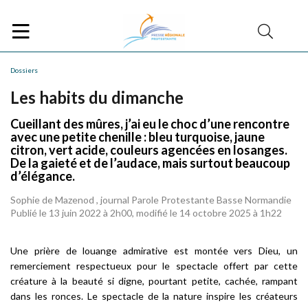
Dossiers
Les habits du dimanche
Cueillant des mûres, j’ai eu le choc d’une rencontre
avec une petite chenille : bleu turquoise, jaune
citron, vert acide, couleurs agencées en losanges.
De la gaieté et de l’audace, mais surtout beaucoup
d’élégance.
Sophie de Mazenod , journal Parole Protestante Basse Normandie
Publié le 13 juin 2022 à 2h00, modifié le 14 octobre 2025 à 1h22
Une prière de louange admirative est montée vers Dieu, un
remerciement respectueux pour le spectacle offert par cette
créature à la beauté si digne, pourtant petite, cachée, rampant
dans les ronces. Le spectacle de la nature inspire les créateurs