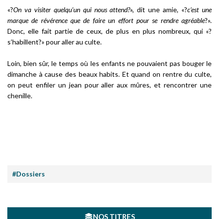
«?
On va visiter quelqu’un qui nous attend?
», dit une amie, «?
c’est une
marque de révérence que de faire un effort pour se rendre agréable
?».
Donc, elle fait partie de ceux, de plus en plus nombreux, qui «?
s’habillent?» pour aller au culte.
Loin, bien sûr, le temps où les enfants ne pouvaient pas bouger le
dimanche à cause des beaux habits. Et quand on rentre du culte,
on peut enfiler un jean pour aller aux mûres, et rencontrer une
chenille.
#Dossiers
NOS TITRES