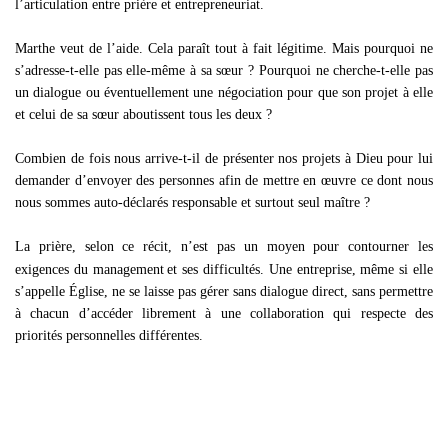
l’articulation entre prière et entrepreneuriat.
Marthe veut de l’aide. Cela paraît tout à fait légitime. Mais pourquoi ne
s’adresse-t-elle pas elle-même à sa sœur ? Pourquoi ne cherche-t-elle pas
un dialogue ou éventuellement une négociation pour que son projet à elle
et celui de sa sœur aboutissent tous les deux ?
Combien de fois nous arrive-t-il de présenter nos projets à Dieu pour lui
demander d’envoyer des personnes afin de mettre en œuvre ce dont nous
nous sommes auto-déclarés responsable et surtout seul maître ?
La prière, selon ce récit, n’est pas un moyen pour contourner les
exigences du management
et ses difficultés. Une entreprise, même si elle
s’appelle Église, ne se laisse pas gérer sans dialogue direct, sans permettre
à chacun d’accéder librement à une collaboration qui respecte des
priorités personnelles différentes.