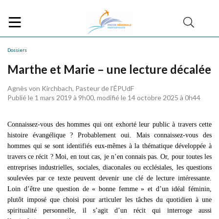
Dossiers
Marthe et Marie – une lecture décalée
Agnès von Kirchbach, Pasteur de l’ÉPUdF
Publié le 1 mars 2019 à 9h00, modifié le 14 octobre 2025 à 0h44
Connaissez-vous des hommes qui ont exhorté leur public à travers cette
histoire évangélique ? Probablement oui. Mais connaissez-vous des
hommes qui se sont identifiés eux-mêmes à la thématique développée à
travers ce récit ? Moi, en tout cas, je n’en connais pas. Or, pour toutes les
entreprises industrielles, sociales, diaconales ou ecclésiales, les questions
soulevées par ce texte peuvent devenir une clé de lecture intéressante.
Loin d’être une question de « bonne femme » et d’un idéal féminin,
plutôt imposé que choisi pour articuler les tâches du quotidien à une
spiritualité personnelle, il s’agit d’un récit qui interroge aussi