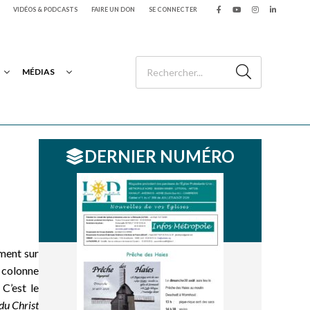
VIDÉOS & PODCASTS
FAIRE UN DON
SE CONNECTER
MÉDIAS
DERNIER NUMÉRO
ement sur
a colonne
 C’est le
 du Christ