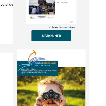
 voici de
> Tous les numéros
S'ABONNER