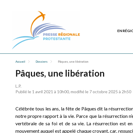
EN RÉGI
Accueil
Dossiers
Pâques, une libération
Pâques, une libération
L.P.
Publié le 1 avril 2021 à 10h00, modifié le 7 octobre 2025 à 2h50
Célébrée tous les ans, la fête de Pâques dit la résurrectio
notre propre rapport à la vie. Parce que la résurrection n’
vertébrale de sa foi et de sa vie. La résurrection est en
mouvement auquel est appelé chaque croyant, car,
ressusci