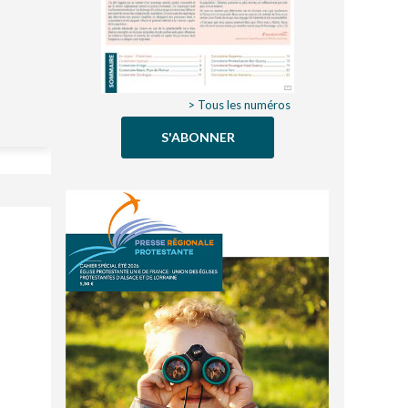
> Tous les numéros
S'ABONNER