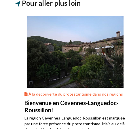
Pour aller plus loin
ons
À la découverte du protestantisme dans nos régions
Bienvenue en Cévennes-Languedoc-
Roussillon !
La région Cévennes-Languedoc-Roussillon est marquée
he
par une forte présence du protestantisme. Mais au-delà