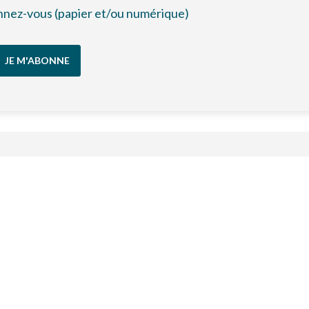
bonnez-vous (papier et/ou numérique)
JE M'ABONNE