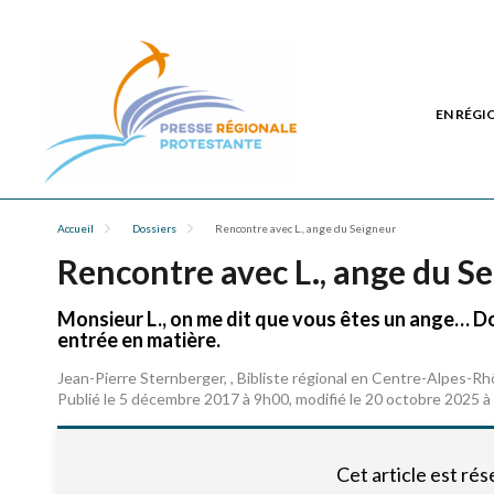
EN RÉGI
Accueil
Dossiers
Rencontre avec L., ange du Seigneur
Rencontre avec L., ange du S
Monsieur L., on me dit que vous êtes un ange… Do
entrée en matière.
Jean-Pierre Sternberger, , Bibliste régional en Centre-Alpes-Rh
Publié le 5 décembre 2017 à 9h00, modifié le 20 octobre 2025 
Cet article est ré