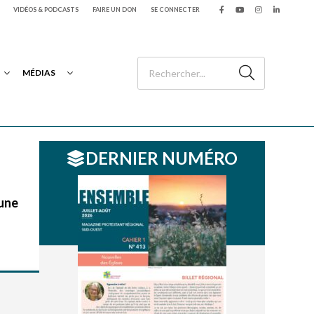
VIDÉOS & PODCASTS
FAIRE UN DON
SE CONNECTER
MÉDIAS
DERNIER NUMÉRO
 une