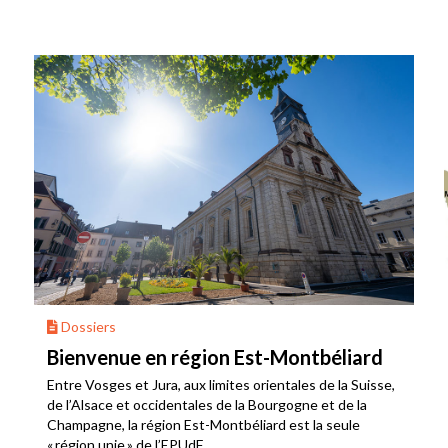
Dossiers
Bienvenue en région Est-Montbéliard
Entre Vosges et Jura, aux limites orientales de la Suisse,
de l’Alsace et occidentales de la Bourgogne et de la
Champagne, la région Est-Montbéliard est la seule
« région unie » de l’EPUdF.