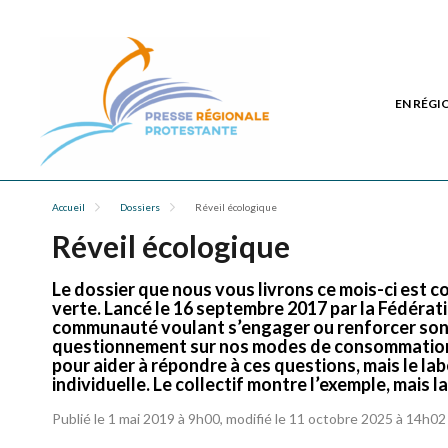
EN RÉGI
Accueil
Dossiers
Réveil écologique
Réveil écologique
Le dossier que nous vous livrons ce mois-ci est co
verte. Lancé le 16 septembre 2017 par la Fédérati
communauté voulant s’engager ou renforcer son en
questionnement sur nos modes de consommation et 
pour aider à répondre à ces questions, mais le la
individuelle. Le collectif montre l’exemple, mais 
Publié le 1 mai 2019 à 9h00, modifié le 11 octobre 2025 à 14h02