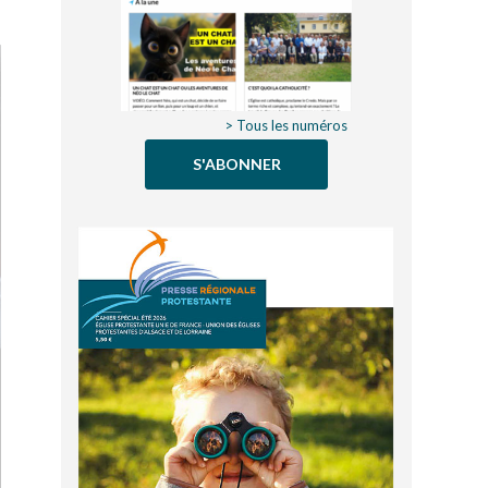
> Tous les numéros
S'ABONNER