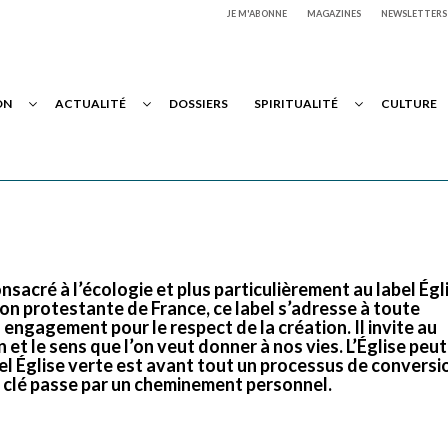
JE M'ABONNE
MAGAZINES
NEWSLETTERS
ON
ACTUALITÉ
DOSSIERS
SPIRITUALITÉ
CULTURE
nsacré à l’écologie et plus particulièrement au label Égl
on protestante de France, ce label s’adresse à toute
gagement pour le respect de la création. Il invite au
le sens que l’on veut donner à nos vies. L’Église peut 
bel Église verte est avant tout un processus de conversi
la clé passe par un cheminement personnel.