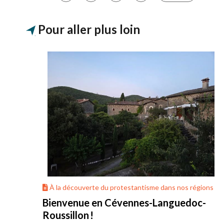
Pour aller plus loin
ons
À la découverte du protestantisme dans nos régions
Bienvenue en Cévennes-Languedoc-
Roussillon !