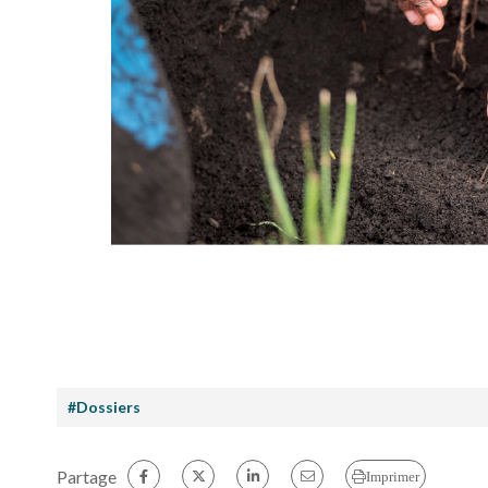
#Dossiers
Partage
Imprimer