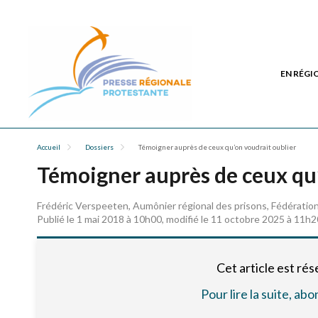
EN RÉGI
Accueil
Dossiers
Témoigner auprès de ceux qu’on voudrait oublier
Témoigner auprès de ceux qu’
Frédéric Verspeeten, Aumônier régional des prisons, Fédératio
Publié le 1 mai 2018 à 10h00, modifié le 11 octobre 2025 à 11h2
Cet article est ré
Pour lire la suite, a