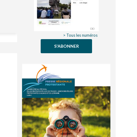
> Tous les numéros
S'ABONNER