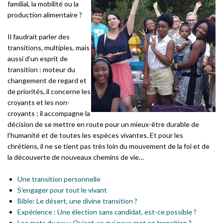
familial, la mobilité ou la
production alimentaire ?
Il faudrait parler des
transitions, multiples, mais
aussi d’un esprit de
transition : moteur du
changement de regard et
de priorités, il concerne les
croyants et les non-
croyants ; il accompagne la
décision de se mettre en route pour un mieux-être durable de
l’humanité et de toutes les espèces vivantes. Et pour les
chrétiens, il ne se tient pas très loin du mouvement de la foi et de
la découverte de nouveaux chemins de vie…
Une transition personnelle
S’engager pour tout le vivant
Bible: Le désert, une divine transition ?
Expérience : Une élection sans candidat, est-ce possible ?
Les mots du psy : Qu’est-ce qui nous met en transition ?