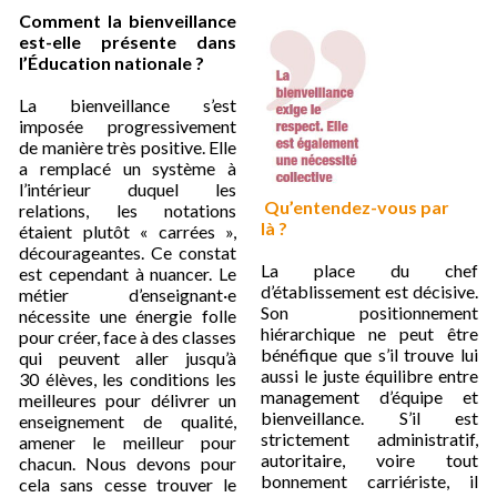
Comment la bienveillance
est-elle présente dans
l’Éducation nationale ?
La bienveillance s’est
imposée progressivement
de manière très positive. Elle
a remplacé un système à
l’intérieur duquel les
Qu’entendez-vous par
relations, les notations
là ?
étaient plutôt « carrées »,
décourageantes. Ce constat
La place du chef
est cependant à nuancer. Le
d’établissement est décisive.
métier d’enseignant·e
Son positionnement
nécessite une énergie folle
hiérarchique ne peut être
pour créer, face à des classes
bénéfique que s’il trouve lui
qui peuvent aller jusqu’à
aussi le juste équilibre entre
30 élèves, les conditions les
management d’équipe et
meilleures pour délivrer un
bienveillance. S’il est
enseignement de qualité,
strictement administratif,
amener le meilleur pour
autoritaire, voire tout
chacun. Nous devons pour
bonnement carriériste, il
cela sans cesse trouver le