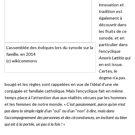
innovation et
tradition est
également à
découvrir dans
les fruits de ce
synode, et en
particulier dans
L’assemblée des évêques lors du synode sur la
l’encyclique
famille, en 2014
Amoris Lætitia
qui
(c) wikicommons
en est issue.
Certes, le
dogme n’a pas
bougé et les règles sont rappelées en vue de l’idéal d’une vie
conjugale et familiale catholique. Mais l’encyclique fait en même
temps place à l’attention due aux réalités vécues par les hommes
et les femmes de notre monde. «
C’est passionnant, parce qu’on n’est
pas dans la simple règle d’un
“oui”
ou d’un
“non”
à dire, mais dans
l’accompagnement des personnes et des circonstances, en invitant au bien
qui est à la portée, un pas à la fois !
»