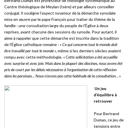
Bertrand Dumas est professeur de théologie systématique au
Centre théologique de Meylan (Isère) et par ailleurs conseiller
conjugal. Il souligne l’aspect novateur de la démarche synodale
mise en œuvre par le pape François pour traiter du thème de la
famille : une consultation large du peuple de l’Église à deux
reprises, avant chacune des sessions du synode. Pour autant, il
aime à rappeler que cette démarche est inscrite dans la tradition
de l’Église catholique romaine : «
Ce qui concerne tout le monde doit
être travaillé par tout le monde
», même si les derniers siècles avaient
rompu avec cette méthodologie. «
Cette sollicitation a été accueillie
avec surprise et avec joie. Mais dans la plupart des diocèses, nous avons été
pris de court par les délais nécessaires à l’organisation de cette réflexion
dans les paroisses… Nous n’avons pas cette habitude de la consultation…
»
Un jeu
d’équilibre à
retrouver
Pour Bertrand
Dumas, ce jeu de
tensions entre