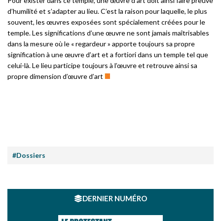
Pour exister dans ce temple, une œuvre d’art doit ainsi faire preuve
d’humilité et s’adapter au lieu. C’est la raison pour laquelle, le plus
souvent, les œuvres exposées sont spécialement créées pour le
temple. Les significations d’une œuvre ne sont jamais maîtrisables
dans la mesure où le « regardeur » apporte toujours sa propre
signification à une œuvre d’art et a fortiori dans un temple tel que
celui-là. Le lieu participe toujours à l’œuvre et retrouve ainsi sa
propre dimension d’œuvre d’art
#Dossiers
DERNIER NUMÉRO