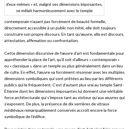
d’eux-mêmes » et, malgré ses dimensions imposantes,
se mêlait harmonieusement avec le temple
contemporain n’ayant pas forcément de beauté formelle,
directement accessible à un public non initié, elle doit toujours
construire son propre discours. En tant qu’œuvre, elle est discours,
attestation, affirmation ou confrontation.
Cette dimension discursive de l’œuvre d’art est fondamentale pour
appréhender la place de l’art, qu’il soit d’ailleurs « contemporain »
ou « classique », dans un temple ou plus généralement dans un lieu
de culte. En effet, l’œuvre va forcément résonner avec les multiples
dimensions symboliques qui sont prêtées au lieu par les différents
publics qui le fréquentent. C’est d’autant plus vrai au temple Saint-
Étienne dont les dimensions imposantes lui donnent une véritable
force architecturale qui s’impose tant au visiteur qu’aux œuvres qui
s’exposent. De plus, la présence de dix verrières de vitraux
médiévaux remarquablement conservés accroît encore la force
symbolique de l’édifice.