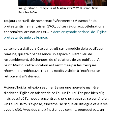
Inauguration du temple Saint-Martin, avril 2026 © Simon Daval –
Périples & Cie
toujours accueilli de nombreux événements : Assemblée du
protestantisme français en 1960, cultes régionaux, célébrations
centenaires, ordinations et… le
dernier synode national de l’Église
protestante unie de France
.
Le temple a d’ailleurs été construit sur le modèle de la basilique
romaine, qui était par essence un espace ouvert : lieu de
rassemblement, d’échanges, de circulation, de vie publique. À
Saint-Martin, cette vocation est renforcée par les fresques
récemment redécouvertes : les motifs visibles à l’extérieur se
retrouvent à l’intérieur.
Aujourd’hui, la réflexion est menée sur une nouvelle manière
d’habiter l’Église en faisant de ce lieu un lieu où l’on prie bien sûr,
mais aussi où l’on peut rencontrer, chercher, respirer, se sentir bien.
Un lieu où la foi s’expose, s’incarne, se risque au dialogue et à la vie
avec la cité. Avec des choix inattendus comme, pourquoi pas, un