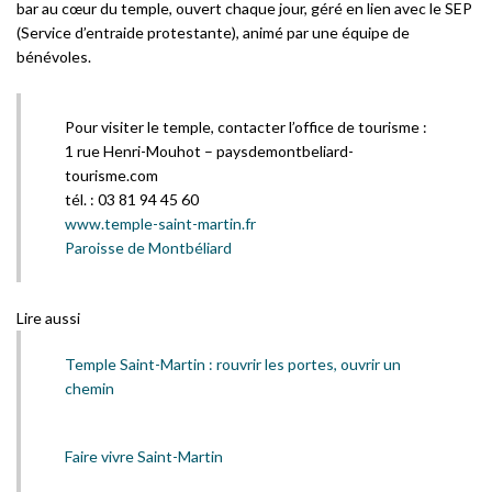
bar au cœur du temple, ouvert chaque jour, géré en lien avec le SEP
(Service d’entraide protestante), animé par une équipe de
bénévoles.
Pour visiter le temple, contacter l’office de tourisme :
1 rue Henri-Mouhot – paysdemontbeliard-
tourisme.com
tél. : 03 81 94 45 60
www.temple-saint-martin.fr
Paroisse de Montbéliard
Lire aussi
Temple Saint-Martin : rouvrir les portes, ouvrir un
chemin
Faire vivre Saint-Martin