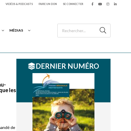
VIDÉOS & PODCASTS
FAIRE UN DON
SE CONNECTER
MÉDIAS
DERNIER NUMÉRO
au-
 que les
mmandé de