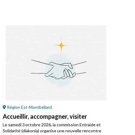
Région Est-Montbéliard
Ré
Accueillir, accompagner, visiter
Ca
Bal
Le samedi 3 octobre 2026, la commission Entraide et
Solidarité (diakonia) organise une nouvelle rencontre
Envi