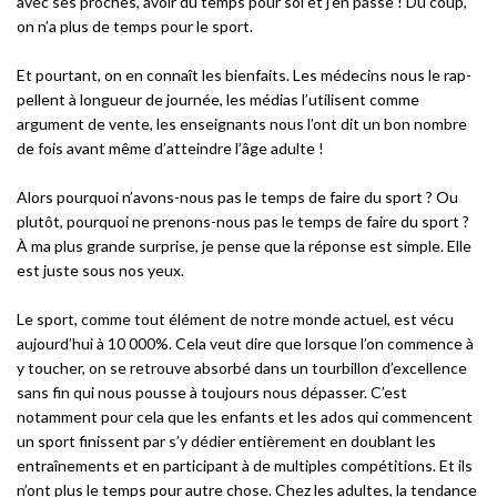
avec ses proches, avoir du temps pour soi et j’en passe ! Du coup,
on n’a plus de temps pour le sport.
Et pourtant, on en connaît les bienfaits. Les médecins nous le rap-
pellent à longueur de journée, les médias l’utilisent comme
argument de vente, les enseignants nous l’ont dit un bon nombre
de fois avant même d’atteindre l’âge adulte !
Alors pourquoi n’avons-nous pas le temps de faire du sport ? Ou
plutôt, pourquoi ne prenons-nous pas le temps de faire du sport ?
À ma plus grande surprise, je pense que la réponse est simple. Elle
est juste sous nos yeux.
Le sport, comme tout élément de notre monde actuel, est vécu
aujourd’hui à 10 000%. Cela veut dire que lorsque l’on commence à
y toucher, on se retrouve absorbé dans un tourbillon d’excellence
sans fin qui nous pousse à toujours nous dépasser. C’est
notamment pour cela que les enfants et les ados qui commencent
un sport finissent par s’y dédier entièrement en doublant les
entraînements et en participant à de multiples compétitions. Et ils
n’ont plus le temps pour autre chose. Chez les adultes, la tendance