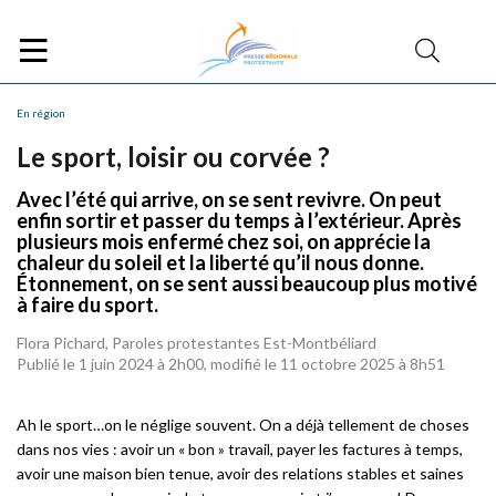
En région
Le sport, loisir ou corvée ?
Avec l’été qui arrive, on se sent revivre. On peut
enfin sortir et passer du temps à l’extérieur. Après
plusieurs mois enfermé chez soi, on apprécie la
chaleur du soleil et la liberté qu’il nous donne.
Étonnement, on se sent aussi beaucoup plus motivé
à faire du sport.
Flora Pichard, Paroles protestantes Est-Montbéliard
Publié le 1 juin 2024 à 2h00, modifié le 11 octobre 2025 à 8h51
Ah le sport…on le néglige souvent. On a déjà tellement de choses
dans nos vies : avoir un « bon » travail, payer les factures à temps,
avoir une maison bien tenue, avoir des relations stables et saines