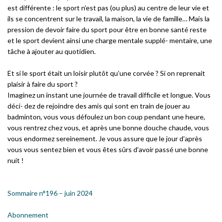
est différente : le sport n’est pas (ou plus) au centre de leur vie et
ils se concentrent sur le travail, la maison, la vie de famille… Mais la
pression de devoir faire du sport pour être en bonne santé reste
et le sport devient ainsi une charge mentale supplé- mentaire, une
tâche à ajouter au quotidien.
Et si le sport était un loisir plutôt qu’une corvée ? Si on reprenait
plaisir à faire du sport ?
Imaginez un instant une journée de travail difficile et longue. Vous
déci- dez de rejoindre des amis qui sont en train de jouer au
badminton, vous vous défoulez un bon coup pendant une heure,
vous rentrez chez vous, et après une bonne douche chaude, vous
vous endormez sereinement. Je vous assure que le jour d’après
vous vous sentez bien et vous êtes sûrs d’avoir passé une bonne
nuit !
Sommaire n°196 – juin 2024
Abonnement