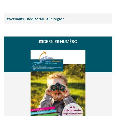
#Actualité
#éditorial
#En région
DERNIER NUMÉRO