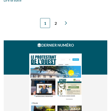
Lire la suite
son futur emploi. Après une pause et une petite troisième, elle
est prête pour une nouvelle aventure.
1
2
DERNIER NUMÉRO