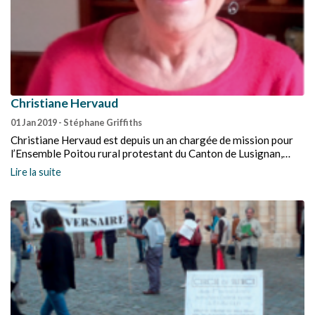
Christiane Hervaud
01 Jan 2019
- Stéphane Griffiths
Christiane Hervaud est depuis un an chargée de mission pour
l’Ensemble Poitou rural protestant du Canton de Lusignan,
Lezay, et La Mothe-Saint-Héray. Stéphane Griffiths l’a
Lire la suite
rencontrée pour nous.