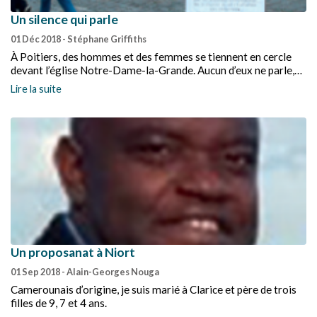
Un silence qui parle
01 Déc 2018
- Stéphane Griffiths
À Poitiers, des hommes et des femmes se tiennent en cercle
devant l’église Notre-Dame-la-Grande. Aucun d’eux ne parle,
ils font silence.
Lire la suite
Un proposanat à Niort
01 Sep 2018
- Alain-Georges Nouga
Camerounais d’origine, je suis marié à Clarice et père de trois
filles de 9, 7 et 4 ans.