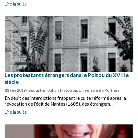
rencontre des Saint-Maxentais.
Lire la suite
Les protestants étrangers dans le Poitou du XVIIIe
siècle
01 Fév 2019
- Sébastien Jahan, historien, Université de Poitiers
En dépit des interdictions frappant le culte réformé après la
révocation de l’édit de Nantes (1685), des étrangers
protestants ont continué à circuler en France, voire à s’y
Lire la suite
installer, tout au long du XVIIIe siècle. L’enquête sur les
circulations internationales en Poitou (voir ci-dessous) illustre
ce que l’historien américain Peter Sahlins a appelé la « fiction
d’une France catholique ».