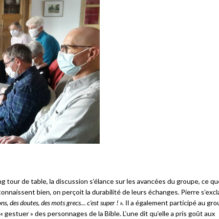
ng tour de table, la discussion s’élance sur les avancées du groupe, ce q
connaissent bien, on perçoit la durabilité de leurs échanges. Pierre s’excl
, des doutes, des mots grecs… c’est super ! ».
Il a également participé au gr
« gestuer » des personnages de la Bible. L’une dit qu’elle a pris goût aux