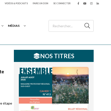
VIDÉOS & PODCASTS
FAIRE UN DON
SE CONNECTER
MÉDIAS
NOS TITRES
ite
re étape