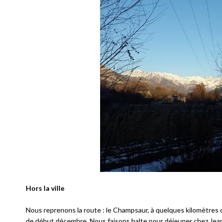
Hors la ville
Nous reprenons la route : le Champsaur, à quelques kilomètres
de début décembre. Nous faisons halte pour déjeuner chez Jean V