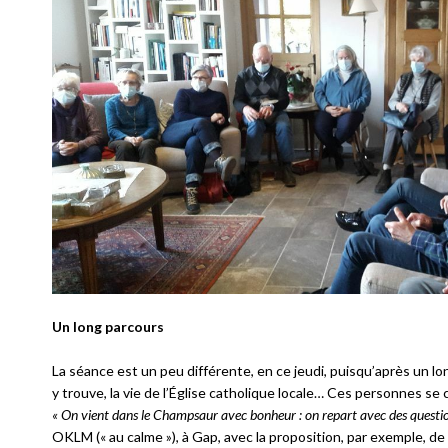
Un long parcours
La séance est un peu différente, en ce jeudi, puisqu’après un lo
y trouve, la vie de l’Église catholique locale… Ces personnes se 
« On vient dans le Champsaur avec bonheur : on repart avec des questions
OKLM (« au calme »), à Gap, avec la proposition, par exemple, de 