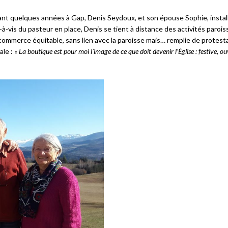
nt quelques années à Gap, Denis Seydoux, et son épouse Sophie, install
-à-vis du pasteur en place, Denis se tient à distance des activités paroiss
commerce équitable, sans lien avec la paroisse mais… remplie de protest
ale :
« L
a boutique est pour moi l’image de ce que doit devenir l’Église : festive, ou
Échanges