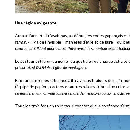
Une région exigeante
Arnaud l’admet : il n’avait pas, au début, les codes gapençais et 
terrain. »
Il y a de l’invisible – manières d’être et de faire – qui 
mentalités et il faut apprendre à “faire avec” : les montagnes ont toujour
Le pasteur est ici un aumônier du quotidien où chaque activité d
précarité est l’ADN de l’Église de montagne ».
Et pour contrer les réticences, il n’y va pas toujours de main m
(équipé de papiers, cartons et autres rebuts…) lors d’un culte su
démesure, quand on veut faire entendre des messages qui sortent de l’ord
Tous les trois font en tout cas le constat que la confiance s’est 