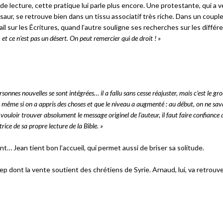
de lecture, cette pratique lui parle plus encore. Une protestante, qui a 
psaur, se retrouve bien dans un tissu associatif très riche. Dans un couple
il sur les Écritures, quand l’autre souligne ses recherches sur les différ
 et ce n’est pas un désert. On peut remercier qui de droit ! »
sonnes nouvelles se sont intégrées… il a fallu sans cesse réajuster, mais c’est le gr
e – même si on a appris des choses et que le niveau a augmenté : au début, on ne sav
 de vouloir trouver absolument le message originel de l’auteur, il faut faire confiance 
rice de sa propre lecture de la Bible. »
nt… Jean tient bon l’accueil, qui permet aussi de briser sa solitude.
ep dont la vente soutient des chrétiens de Syrie. Arnaud, lui, va retrouver 