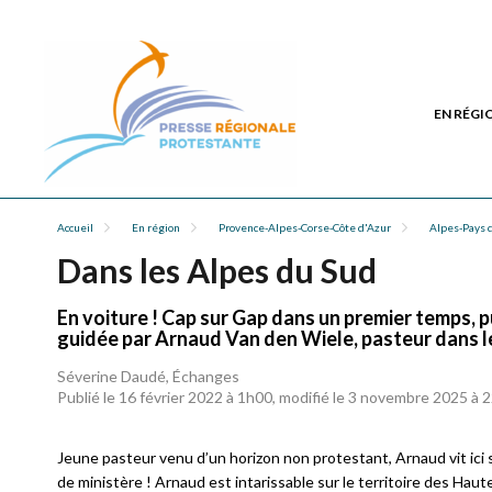
EN RÉGI
Accueil
En région
Provence-Alpes-Corse-Côte d'Azur
Alpes-Pays d
Dans les Alpes du Sud
En voiture ! Cap sur Gap dans un premier temps, p
guidée par Arnaud Van den Wiele, pasteur dans l
Séverine Daudé, Échanges
Publié le 16 février 2022 à 1h00, modifié le 3 novembre 2025 à 
Jeune pasteur venu d’un horizon non protestant, Arnaud vit ici 
de ministère ! Arnaud est intarissable sur le territoire des Haut