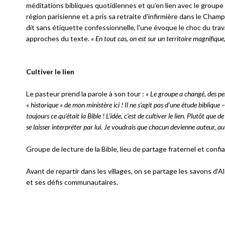
méditations bibliques quotidiennes et qu’en lien avec le groupe 
région parisienne et a pris sa retraite d’infirmière dans le Cham
dit sans étiquette confessionnelle, l’une évoque le choc du trava
approches du texte.
« En tout cas
,
on est sur un territoire magnifique,
Cultiver le lien
Le pasteur prend la parole à son tour :
« Le groupe a changé, des per
« historique » de mon ministère ici ! Il ne s’agit pas d’une étude bibliqu
toujours ce qu’était la Bible ! L’idée, c’est de cultiver le lien. Plutôt que
se laisser interpréter par lui. Je voudrais que chacun devienne auteur, aut
Groupe de lecture de la Bible, lieu de partage fraternel et confia
Avant de repartir dans les villages, on se partage les savons d’Al
et ses défis communautaires.