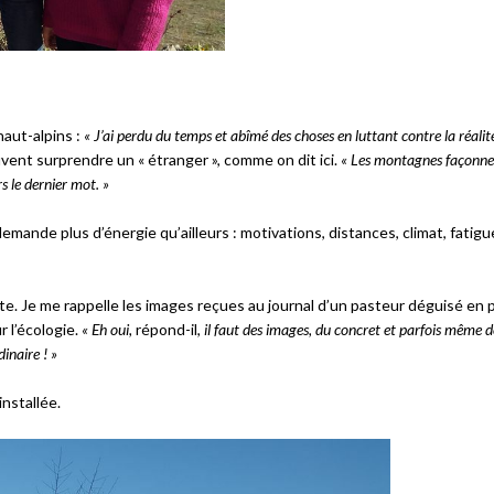
haut-alpins :
« J’ai perdu du temps et abîmé des choses en luttant contre la réalit
peuvent surprendre un « étranger », comme on dit ici.
« Les montagnes façonne
s le dernier mot. »
emande plus d’énergie qu’ailleurs : motivations, distances, climat, fatig
orte. Je me rappelle les images reçues au journal d’un pasteur déguisé en 
r l’écologie.
« Eh oui,
répond-il,
il faut des images, du concret et parfois même d
inaire ! »
installée.