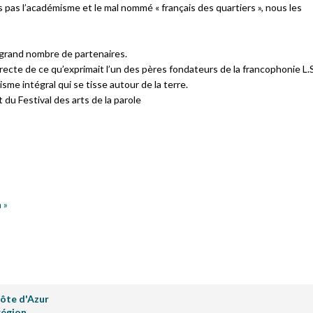
 pas l’académisme et le mal nommé « français des quartiers », nous les
 grand nombre de partenaires.
irecte de ce qu’exprimait l’un des pères fondateurs de la francophonie L.S
me intégral qui se tisse autour de la terre.
 du Festival des arts de la parole
 »
ôte d'Azur
région