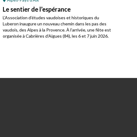
Le sentier de l’espérance
Une
L’Association d’études vaudoises et historiques du
Qu’i
Luberon inaugure un nouveau chemin dans les pas des
Dima
vaudois, des Alpes à la Provence. À l’arrivée, une fête est
cons
organisée à Cabrières d'Aigues (84), les 6 et 7 juin 2026.
Une 