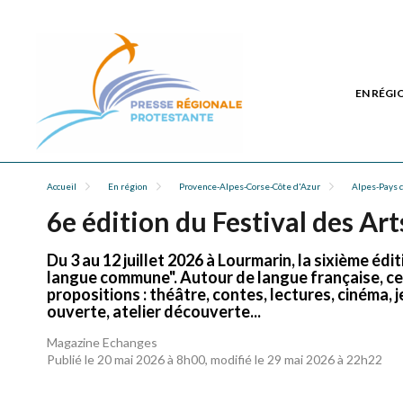
EN RÉGI
Accueil
En région
Provence-Alpes-Corse-Côte d'Azur
Alpes-Pays d
6e édition du Festival des Art
Du 3 au 12 juillet 2026 à Lourmarin, la sixième édi
langue commune". Autour de langue française, ce
propositions : théâtre, contes, lectures, cinéma,
ouverte, atelier découverte...
Magazine Echanges
Publié le 20 mai 2026 à 8h00, modifié le 29 mai 2026 à 22h22