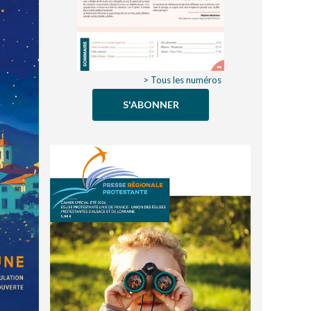
> Tous les numéros
S'ABONNER