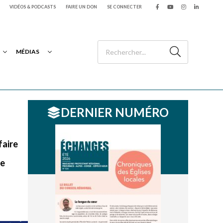
VIDÉOS & PODCASTS
FAIRE UN DON
SE CONNECTER
MÉDIAS
DERNIER NUMÉRO
faire
ne