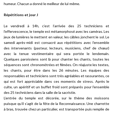
humeur. Chacun a donné le meilleur de lui-même.
Répétitions et jour J
Le vendredi à 14h, c’est l’arrivée des 25 techniciens et
l’effervescence, le temple est métamorphosé avec les caméras. Les
jeux de lumières le mettent en valeur, les câbles jonchent le sol. Le
samedi après-midi est consacré aux répétitions avec l’ensemble
des intervenants (pasteur, lecteurs, musiciens, chef de chœur)
avec la tenue vestimentaire qui sera portée le lendemain.
Quelques paroissiens sont là pour chanter les chants, toutes les
séquences sont chronométrées et filmées. On réajuste les textes,
les chants, pour être dans les 26 minutes. Les équipes des
responsables et techniciens sont très agréables et rassurantes, ce
qui est fort appréciable dans ces moments de stress. Après le
culte, un apéritif et un buffet froid sont préparés pour l’ensemble
des 25 techniciens dans la salle de la sacristie.
L’entrée du temple est décorée, sur le thème des moissons
puisque qu’il s’agit de la fête de la Reconnaissance. Une charrette
à bras, trouvée chez un particulier, est transportée puis remplie de