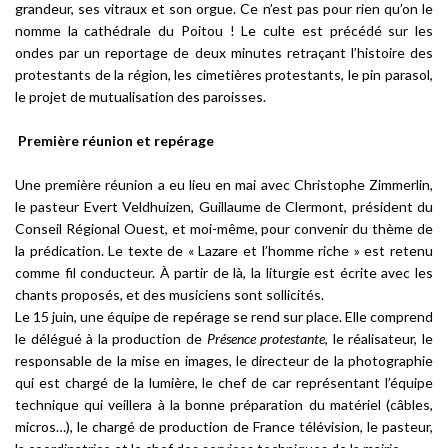
grandeur, ses vitraux et son orgue. Ce n’est pas pour rien qu’on le
nomme la cathédrale du Poitou ! Le culte est précédé sur les
ondes par un reportage de deux minutes retraçant l’histoire des
protestants de la région, les cimetières protestants, le pin parasol,
le projet de mutualisation des paroisses.
Première réunion et repérage
Une première réunion a eu lieu en mai avec Christophe Zimmerlin,
le pasteur Evert Veldhuizen, Guillaume de Clermont, président du
Conseil Régional Ouest, et moi-même, pour convenir du thème de
la prédication. Le texte de « Lazare et l’homme riche » est retenu
comme fil conducteur. À partir de là, la liturgie est écrite avec les
chants proposés, et des musiciens sont sollicités.
Le 15 juin, une équipe de repérage se rend sur place. Elle comprend
le délégué à la production de
Présence protestante
, le réalisateur, le
responsable de la mise en images, le directeur de la photographie
qui est chargé de la lumière, le chef de car représentant l’équipe
technique qui veillera à la bonne préparation du matériel (câbles,
micros…), le chargé de production de France télévision, le pasteur,