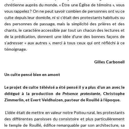
chrétienne auprès du monde. « Être une Église de témoins », vous
vous rappelez ? On ne peut savoir combien de personnes ont vu ce
culte depuis leur domicile, ni si c’était des protestants habitués ou
des personnes de passage, mais la simplicité des prières et des
chants, le caractère accessible par tout un chacun des lectures et
de la prédication, donnent une idée d’une des bonnes façons de
s’adresser « aux autres », merci à tous ceux qui ont réfléchi à ce
témoignage.
Gilles Carbonell
Un culte pensé bien en amont
Le projet de culte télévisé a été pensé il y a plus d’un an avec le
délégué à la production de
Présence protestante
, Christophe
Zimmerlin, et Evert Veldhuizen, pasteur de Rouillé à l’époque.
L’idée était de mettre en valeur notre Poitou rural, les protestants
des différentes paroisses du consistoire et plus particulièrement
le temple de Rouillé, édifice remarquable par son architecture, sa