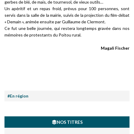
gerbes de blé, de maïs, de tournesol, de vieux outils…
Un apéritif et un repas froid, prévus pour 100 personnes, sont
servis dans la salle de la mairie, suivis de la projection du film-débat
« Demain », animée ensuite par Guillaume de Clermont.
Ce fut une belle journée, qui restera longtemps gravée dans nos
mémoires de protestants du Poitou rural.
Magali Fischer
#En région
NOS TITRES