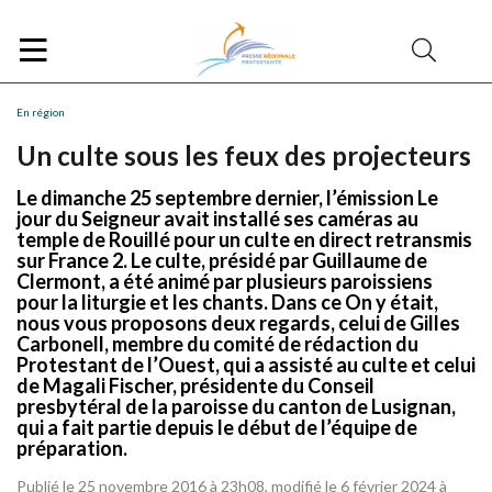
En région
Un culte sous les feux des projecteurs
Le dimanche 25 septembre dernier, l’émission Le
jour du Seigneur avait installé ses caméras au
temple de Rouillé pour un culte en direct retransmis
sur France 2. Le culte, présidé par Guillaume de
Clermont, a été animé par plusieurs paroissiens
pour la liturgie et les chants. Dans ce On y était,
nous vous proposons deux regards, celui de Gilles
Carbonell, membre du comité de rédaction du
Protestant de l’Ouest, qui a assisté au culte et celui
de Magali Fischer, présidente du Conseil
presbytéral de la paroisse du canton de Lusignan,
qui a fait partie depuis le début de l’équipe de
préparation.
Publié le 25 novembre 2016 à 23h08, modifié le 6 février 2024 à