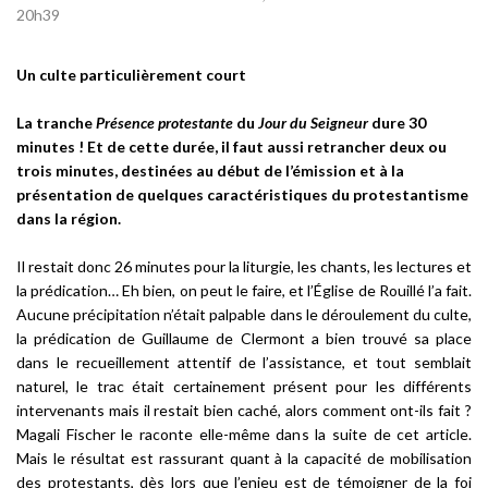
20h39
Un culte particulièrement court
La tranche
Présence protestante
du
Jour du Seigneur
dure 30
minutes ! Et de cette durée, il faut aussi retrancher deux ou
trois minutes, destinées au début de l’émission et à la
présentation de quelques caractéristiques du protestantisme
dans la région.
Il restait donc 26 minutes pour la liturgie, les chants, les lectures et
la prédication… Eh bien, on peut le faire, et l’Église de Rouillé l’a fait.
Aucune précipitation n’était palpable dans le déroulement du culte,
la prédication de Guillaume de Clermont a bien trouvé sa place
dans le recueillement attentif de l’assistance, et tout semblait
naturel, le trac était certainement présent pour les différents
intervenants mais il restait bien caché, alors comment ont-ils fait ?
Magali Fischer le raconte elle-même dans la suite de cet article.
Mais le résultat est rassurant quant à la capacité de mobilisation
des protestants, dès lors que l’enjeu est de témoigner de la foi