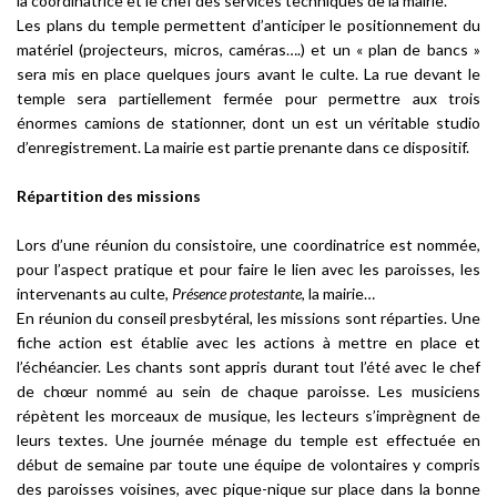
la coordinatrice et le chef des services techniques de la mairie.
Les plans du temple permettent d’anticiper le positionnement du
matériel (projecteurs, micros, caméras….) et un « plan de bancs »
sera mis en place quelques jours avant le culte. La rue devant le
temple sera partiellement fermée pour permettre aux trois
énormes camions de stationner, dont un est un véritable studio
d’enregistrement. La mairie est partie prenante dans ce dispositif.
Répartition des missions
Lors d’une réunion du consistoire, une coordinatrice est nommée,
pour l’aspect pratique et pour faire le lien avec les paroisses, les
intervenants au culte,
Présence protestante
, la mairie…
En réunion du conseil presbytéral, les missions sont réparties. Une
fiche action est établie avec les actions à mettre en place et
l’échéancier. Les chants sont appris durant tout l’été avec le chef
de chœur nommé au sein de chaque paroisse. Les musiciens
répètent les morceaux de musique, les lecteurs s’imprègnent de
leurs textes. Une journée ménage du temple est effectuée en
début de semaine par toute une équipe de volontaires y compris
des paroisses voisines, avec pique-nique sur place dans la bonne