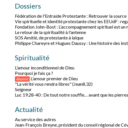
Dossiers
Fédération de l'Entraide Protestante : Retrouver la source
Vie spirituelle et identité protestante chez les EEUdF : rega
Fondation John-Bost : L'accompagnement spirituel est un 
Le retour de la spiritualité à l'antenne
SOS Amitié, de protestante à laïque
Philippe Chareyre et Hugues Daussy : Une histoire des ins
Spiritualité
L'amour inconditionnel de Dieu
Pourquoi je fais ça ?
L'amour premier de Dieu
Abonné
"La vérité vous rendra libres" (Jean8,32)
Seigneur
Luc 19.28-40 : De tout notre souffle… avant que les pierres
Actualité
Au service des autres
Jean-François Breyne, président du conseil régional de C