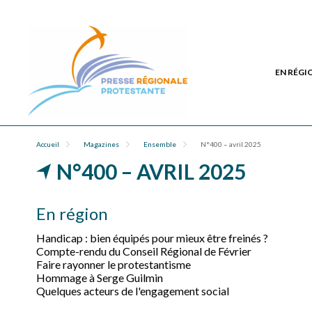
EN RÉGI
Accueil
Magazines
Ensemble
N°400 – avril 2025
N°400 – AVRIL 2025
En région
Handicap : bien équipés pour mieux être freinés ?
Compte-rendu du Conseil Régional de Février
Faire rayonner le protestantisme
Hommage à Serge Guilmin
Quelques acteurs de l'engagement social