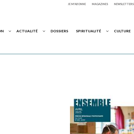
JE M'ABONNE
MAGAZINES
NEWSLETTERS
ON
ACTUALITÉ
DOSSIERS
SPIRITUALITÉ
CULTURE