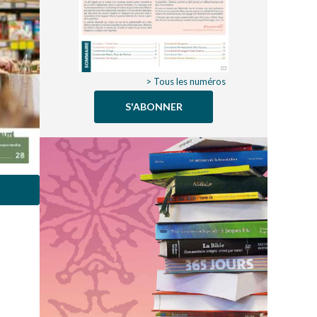
> Tous les numéros
S'ABONNER