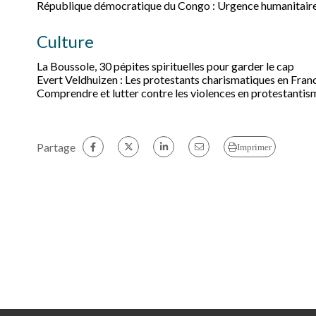
République démocratique du Congo : Urgence humanitair
Culture
La Boussole, 30 pépites spirituelles pour garder le cap
Evert Veldhuizen : Les protestants charismatiques en Fran
Comprendre et lutter contre les violences en protestantis
Partage
Imprimer