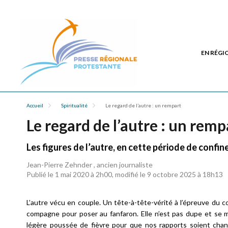
EN RÉGI
Accueil
Spiritualité
Le regard de l’autre : un rempart
Le regard de l’autre : un remp
Les figures de l’autre, en cette période de confin
Jean-Pierre Zehnder , ancien journaliste
Publié le 1 mai 2020 à 2h00, modifié le 9 octobre 2025 à 18h13
L’autre vécu en couple. Un tête-à-tête-vérité à l’épreuve du
compagne pour poser au fanfaron. Elle n’est pas dupe et se mo
légère poussée de fièvre pour que nos rapports soient chang