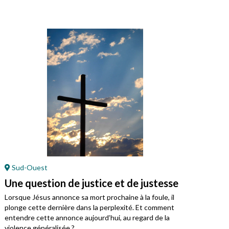
Sud-Ouest
En
Une question de justice et de justesse
Jés
Lorsque Jésus annonce sa mort prochaine à la foule, il
Cett
plonge cette dernière dans la perplexité. Et comment
entendre cette annonce aujourd’hui, au regard de la
violence généralisée ?