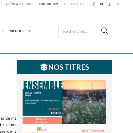
VIDÉOS & PODCASTS
FAIRE UN DON
SE CONNECTER
MÉDIAS
NOS TITRES
ons de ma
te, d’une
sse de la