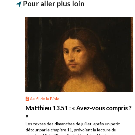
Pour aller plus loin
Au fil de la Bible
onté
Matthieu 13.51 : « Avez-vous compris ?
»
Les textes des dimanches de juillet, après un petit
s
détour par le chapitre 11, prévoient la lecture du