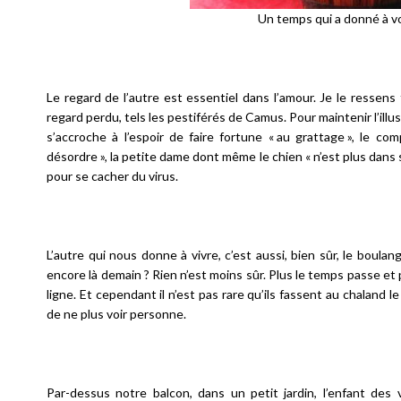
Un temps qui a donné à vo
Le regard de l’autre est essentiel dans l’amour. Je le ressens
regard perdu, tels les pestiférés de Camus. Pour maintenir l’illus
s’accroche à l’espoir de faire fortune « au grattage », le c
désordre », la petite dame dont même le chien « n’est plus dans
pour se cacher du virus.
L’autre qui nous donne à vivre, c’est aussi, bien sûr, le boulang
encore là demain ? Rien n’est moins sûr. Plus le temps passe et p
ligne. Et cependant il n’est pas rare qu’ils fassent au chaland
de ne plus voir personne.
Par-dessus notre balcon, dans un petit jardin, l’enfant des v