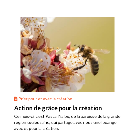
Prier pour et avec la création
Action de grâce pour la création
Ce mois-ci, c'est Pascal Naïbo, de la paroisse de la grande
région toulousaine, qui partage avec nous une louange
avec et pour la création.