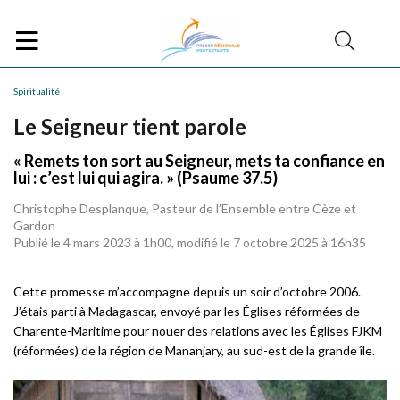
Spiritualité
Le Seigneur tient parole
« Remets ton sort au Seigneur, mets ta confiance en
lui : c’est lui qui agira. » (Psaume 37.5)
Christophe Desplanque, Pasteur de l’Ensemble entre Cèze et
Gardon
Publié le 4 mars 2023 à 1h00, modifié le 7 octobre 2025 à 16h35
Cette promesse m’accompagne depuis un soir d’octobre 2006.
J’étais parti à Madagascar, envoyé par les Églises réformées de
Charente-Maritime pour nouer des relations avec les Églises FJKM
(réformées) de la région de Mananjary, au sud-est de la grande île.