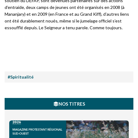
soutien du DEFAP, sont devenues partenaires sur des actions
d’entraide, deux camps de jeunes ont été organisés en 2008 (à
Mananjary) et en 2009 (en France et au Grand Kiff), d’autres liens
ont été durablement noués, même si le jumelage officiel s’est
essoufflé depuis. Le Seigneur a tenu parole. Comme toujours.
#Spiritualité
NOS TITRES