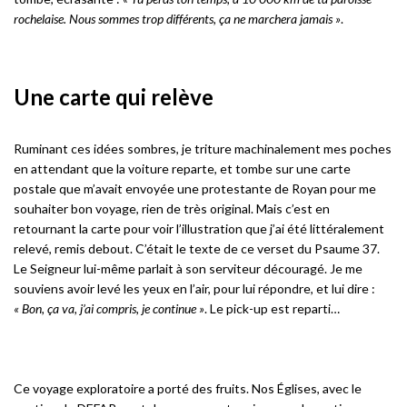
rochelaise. Nous sommes trop différents, ça ne marchera jamais »
.
Une carte qui relève
Ruminant ces idées sombres, je triture machinalement mes poches
en attendant que la voiture reparte, et tombe sur une carte
postale que m’avait envoyée une protestante de Royan pour me
souhaiter bon voyage, rien de très original. Mais c’est en
retournant la carte pour voir l’illustration que j’ai été littéralement
relevé, remis debout. C’était le texte de ce verset du Psaume 37.
Le Seigneur lui-même parlait à son serviteur découragé. Je me
souviens avoir levé les yeux en l’air, pour lui répondre, et lui dire :
« Bon, ça va, j’ai compris, je continue »
. Le pick-up est reparti…
Ce voyage exploratoire a porté des fruits. Nos Églises, avec le