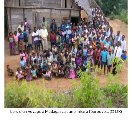
Lors d’un voyage à Madagascar, une mise à l’épreuve… (© DR)