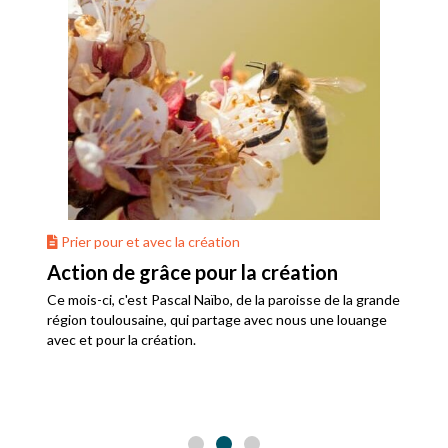
Prier pour et avec la création
Action de grâce pour la création
Ce mois-ci, c'est Pascal Naïbo, de la paroisse de la grande
région toulousaine, qui partage avec nous une louange
avec et pour la création.