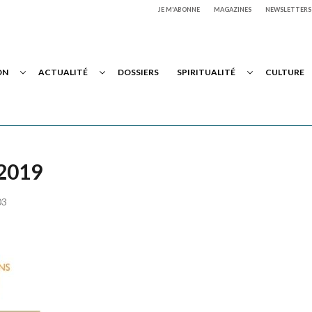
JE M'ABONNE
MAGAZINES
NEWSLETTERS
ON
ACTUALITÉ
DOSSIERS
SPIRITUALITÉ
CULTURE
 2019
03