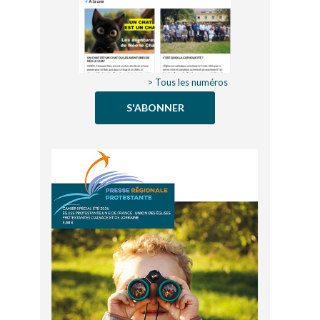
> Tous les numéros
S'ABONNER