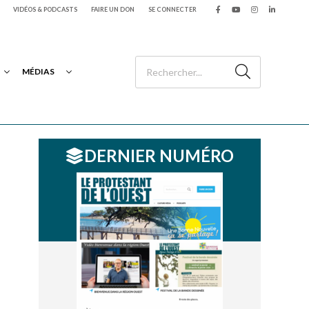
VIDÉOS & PODCASTS
FAIRE UN DON
SE CONNECTER
MÉDIAS
DERNIER NUMÉRO