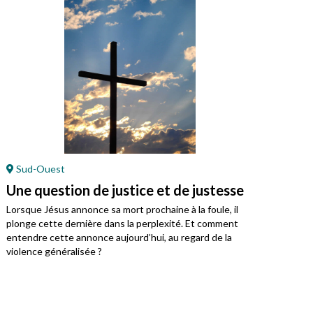
Sud-Ouest
En
Une question de justice et de justesse
Jés
Lorsque Jésus annonce sa mort prochaine à la foule, il
Cett
plonge cette dernière dans la perplexité. Et comment
entendre cette annonce aujourd’hui, au regard de la
violence généralisée ?