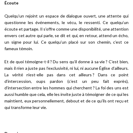
Écoute
Quelqu’un rejoint un espace de dialogue ouvert, une attente qui
questionne les événements, le vécu, le ressenti. Ce quelqu’un
écoute et partage. Il s’offre comme une disponibilité, une attention
envers cet autre qui parle, se dit et qui, en retour, attend un écho,
un signe pour lui. Ce quelqu’un placé sur son chemin, c’est ce
fameux témoin.
Et de quoi témoigne-t-il ? Du sens qu’il donne à sa vie ? C’est bien,
mais il n’en a juste pas l’exclusivité, ni lui, ni aucune Église d’ailleurs.
La vérité n’est-elle pas dans cet ailleurs ? Dans ce point
d’intercession, oups pardon (c’est un peu fait exprès),
d’intersection entre les hommes qui cherchent ? La foi des uns est
aussi humble que cela, elle les invite juste à témoigner de ce qui les
maintient, eux personnellement, debout et de ce qu’ils ont reçu et
qui transforme leur vie.