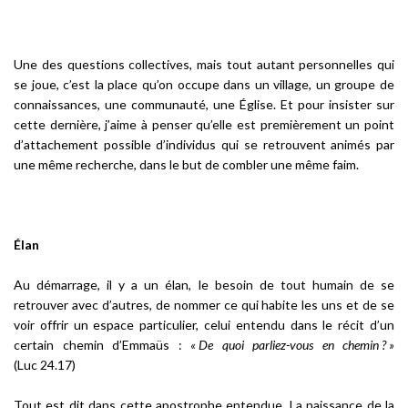
Une des questions collectives, mais tout autant personnelles qui
se joue, c’est la place qu’on occupe dans un village, un groupe de
connaissances, une communauté, une Église. Et pour insister sur
cette dernière, j’aime à penser qu’elle est premièrement un point
d’attachement possible d’individus qui se retrouvent animés par
une même recherche, dans le but de combler une même faim.
Élan
Au démarrage, il y a un élan, le besoin de tout humain de se
retrouver avec d’autres, de nommer ce qui habite les uns et de se
voir offrir un espace particulier, celui entendu dans le récit d’un
certain chemin d’Emmaüs :
« De quoi parliez-vous en chemin ? »
(Luc 24.17)
Tout est dit dans cette apostrophe entendue. La naissance de la