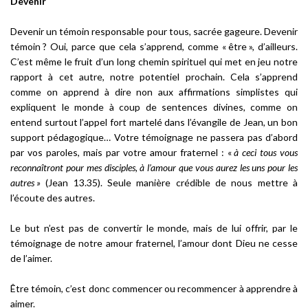
Devenir
Devenir un témoin responsable pour tous, sacrée gageure. Devenir
témoin ? Oui, parce que cela s’apprend, comme « être », d’ailleurs.
C’est même le fruit d’un long chemin spirituel qui met en jeu notre
rapport à cet autre, notre potentiel prochain. Cela s’apprend
comme on apprend à dire non aux affirmations simplistes qui
expliquent le monde à coup de sentences divines, comme on
entend surtout l’appel fort martelé dans l’évangile de Jean, un bon
support pédagogique… Votre témoignage ne passera pas d’abord
par vos paroles, mais par votre amour fraternel : «
à ceci tous vous
reconnaîtront pour mes disciples, à l’amour que vous aurez les uns pour les
autres »
(Jean 13.35). Seule manière crédible de nous mettre à
l’écoute des autres.
Le but n’est pas de convertir le monde, mais de lui offrir, par le
témoignage de notre amour fraternel, l’amour dont Dieu ne cesse
de l’aimer.
Être témoin, c’est donc commencer ou recommencer à apprendre à
aimer.