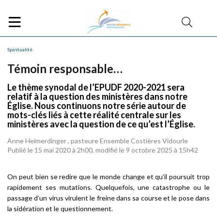
Spiritualité
Témoin responsable…
Le thème synodal de l’EPUDF 2020-2021 sera
relatif à la question des ministères dans notre
Église. Nous continuons notre série autour de
mots-clés liés à cette réalité centrale sur les
ministères avec la question de ce qu’est l’Église.
Anne Heimerdinger , pasteure Ensemble Costières Vidourle
Publié le 15 mai 2020 à 2h00, modifié le 9 octobre 2025 à 15h42
On peut bien se redire que le monde change et qu’il poursuit trop
rapidement ses mutations. Quelquefois, une catastrophe ou le
passage d’un virus virulent le freine dans sa course et le pose dans
la sidération et le questionnement.