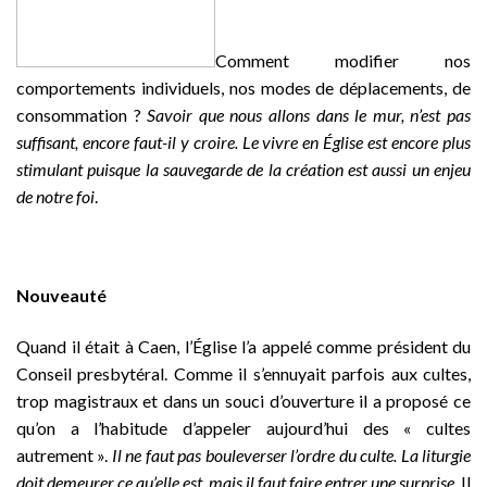
Comment modifier nos
comportements individuels, nos modes de déplacements, de
consommation ?
Savoir que nous allons dans le mur, n’est pas
suffisant, encore faut-il y croire. Le vivre en Église est encore plus
stimulant puisque la sauvegarde de la création est aussi un enjeu
de notre foi
.
Nouveauté
Quand il était à Caen, l’Église l’a appelé comme président du
Conseil presbytéral. Comme il s’ennuyait parfois aux cultes,
trop magistraux et dans un souci d’ouverture il a proposé ce
qu’on a l’habitude d’appeler aujourd’hui des « cultes
autrement ».
Il ne faut pas bouleverser l’ordre du culte. La liturgie
doit demeurer ce qu’elle est, mais il faut faire entrer une surprise
. Il