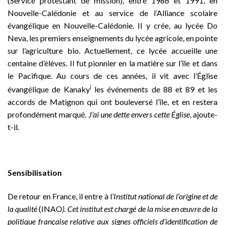
(Service protestant de mission), entre 1986 et 1991, en
Nouvelle-Calédonie et au service de l’Alliance scolaire
évangélique en Nouvelle-Calédonie. Il y crée, au lycée Do
Neva, les premiers enseignements du lycée agricole, en pointe
sur l’agriculture bio. Actuellement, ce lycée accueille une
centaine d’élèves. Il fut pionnier en la matière sur l’île et dans
le Pacifique. Au cours de ces années, il vit avec l’Église
i
évangélique de Kanaky
les événements de 88 et 89 et les
accords de Matignon qui ont bouleversé l’île, et en restera
profondément marqué.
J’ai une dette envers cette Église
, ajoute-
t-il.
Sensibilisation
De retour en France, il entre à l’
Institut national de l’origine et de
la qualité
(INAO
). Cet institut est chargé
de la mise en œuvre de la
politique française relative aux signes officiels d’identification de