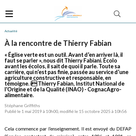
Actualité
À la rencontre de Thierry Fabian
« Église verte est un outil. Avant d’en arriver là, il
faut se parler », nous dit Thierry Fabiani. Écolo
avant les écolos, il sait de quoi il parle. Toute sa
carrière, qui n’est pas finie, passée au service d’une
agriculture constructive et responsable, en
témoigne. i Thierry Fabian, Institut National de
l'Origine et de la Qualité (INAO) - CognacAgro-
alimentaire.
Stéphane Griffiths
Publié le 1 mai 2019 à 10h00, modifié le 15 octobre 2025 à 10h56
Cela commence par l’enseignement. Il est envoyé du DEFAP